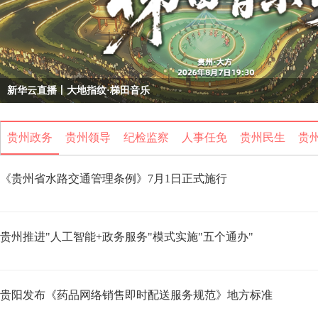
新华云直播丨大地指纹·梯田音乐
贵州政务
贵州领导
纪检监察
人事任免
贵州民生
贵
《贵州省水路交通管理条例》7月1日正式施行
贵州推进"人工智能+政务服务"模式实施"五个通办"
贵阳发布《药品网络销售即时配送服务规范》地方标准