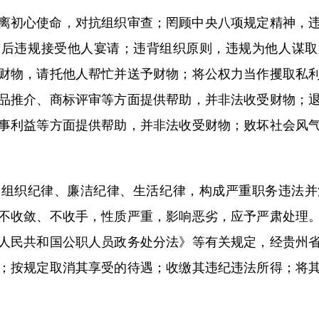
初心使命，对抗组织审查；罔顾中央八项规定精神，违
前后违规接受他人宴请；违背组织原则，违规为他人谋取
财物，请托他人帮忙并送予财物；将公权力当作攫取私
品推介、商标评审等方面提供帮助，并非法收受财物；
事利益等方面提供帮助，并非法收受财物；败坏社会风
织纪律、廉洁纪律、生活纪律，构成严重职务违法并
不收敛、不收手，性质严重，影响恶劣，应予严肃处理
人民共和国公职人员政务处分法》等有关规定，经贵州
；按规定取消其享受的待遇；收缴其违纪违法所得；将