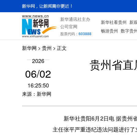
新华通讯社主办
新华社看贵州
新
公司官网
畅游贵州
数字贵
股票代码：
603888
新华网
> 贵州 > 正文
贵州省直
2026
06/02
16:25:50
来源：新华网
新华社贵阳6月2日电 据贵州省
主任张平严重违纪违法问题进行了