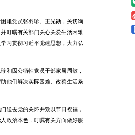
困难党员张羽珍、王光勋，关切询
，并叮嘱有关部门关心关爱生活困难
入学习贯彻习近平党建思想，大力弘
珍和因公牺牲党员干部家属周敏，
帮助他们解决实际困难、改善生活条
们送去党的关怀并致以节日祝福，
党人政治本色，叮嘱有关方面做好服