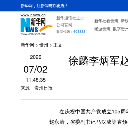
新华通讯社主办
新华社看贵州
新
公司官网
畅游贵州
数字贵
股票代码：
603888
新华网
> 贵州 > 正文
徐麟李炳军赵
2026
07/02
11:48:35
来源：贵州日报
在庆祝中国共产党成立105周
赵永清，省委副书记马汉成等省领