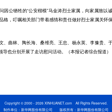
因公牺牲的“公安楷模”马金涛烈士家属，向家属致以诚
品格，叮嘱相关部门带着感情和责任做好烈士家属关怀
、曲林、陶长海、桑维亮、王忠、杨永英、李豫贵、于
领导也分别开展了走访慰问活动。（本报记者综合报道）
Copyright © 2000 - 2026 XINHUANET.com All Rights Reserved.
制作单位：新华网股份有限公司 版权所有：新华网股份有限公司