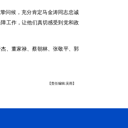
挚问候，充分肯定马金涛同志忠诚
保障工作，让他们真切感受到党和政
杰、董家禄、蔡朝林、张敬平、郭
【责任编辑:吴雨】