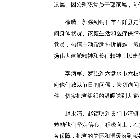
遗属、因公殉职党员干部家属，向
徐麟、郭强到铜仁市石阡县走访
问身体状况、家庭生活和医疗保障
党员，热情主动帮助排忧解难。慰
扬伟大建党精神和长征精神，以走
李炳军、罗强到六盘水市六枝特
向他们致以节日的问候，关切询问
件，切实把党组织的温暖送到大家
赵永清、赵德明到贵阳市清镇市
勉励他们坚定信心、积极向上，在
务保障，把党的关怀和温暖落到实