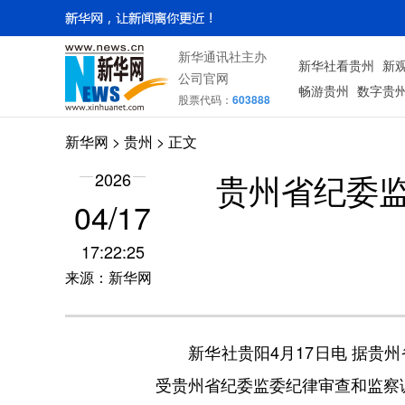
新华通讯社主办
新华社看贵州
新
公司官网
畅游贵州
数字贵
股票代码：
603888
新华网
> 贵州 > 正文
贵州省纪委
2026
04/17
17:22:25
来源：新华网
新华社贵阳4月17日电 据贵州
受贵州省纪委监委纪律审查和监察