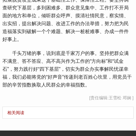
查研究下基层，多到困难多、群众意见集中、工作打不开局
面的地方和单位，倾听群众呼声、摸清社情民意，察实情、
出实招，提出解决问题、改进工作的办法举措，努力把为民
造福落实到破解一个个难题、解决一桩桩难事、办成一件件
好事上。
 千头万绪的事，说到底是千家万户的事。坚持把群众满
不满意、答不答应、高不高兴作为工作的“方向标”和“试金
石”，努力践行好“四下基层”，切实为群众办实事解民忧谋幸
福，我们必能将党的“好声音”传递到老百姓心坎里，用党员干
部的辛苦指数换取人民群众的幸福指数。
[责任编辑:王雪松 邓娴 ]
相关阅读