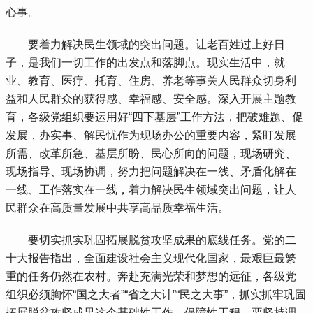
心事。
 要着力解决民生领域的突出问题。让老百姓过上好日
子，是我们一切工作的出发点和落脚点。现实生活中，就
业、教育、医疗、托育、住房、养老等事关人民群众切身利
益和人民群众的获得感、幸福感、安全感。深入开展主题教
育，各级党组织要运用好“四下基层”工作方法，把破难题、促
发展，办实事、解民忧作为现场办公的重要内容，紧盯发展
所需、改革所急、基层所盼、民心所向的问题，现场研究、
现场指导、现场协调，努力把问题解决在一线、矛盾化解在
一线、工作落实在一线，着力解决民生领域突出问题，让人
民群众在高质量发展中共享高品质幸福生活。
 要切实抓实巩固拓展脱贫攻坚成果的底线任务。党的二
十大报告指出，全面建设社会主义现代化国家，最艰巨最繁
重的任务仍然在农村。奔赴充满光荣和梦想的远征，各级党
组织必须胸怀“国之大者”“省之大计”“民之大事”，抓实抓牢巩固
拓展脱贫攻坚成果这个基础性工作、保障性工程。要坚持调