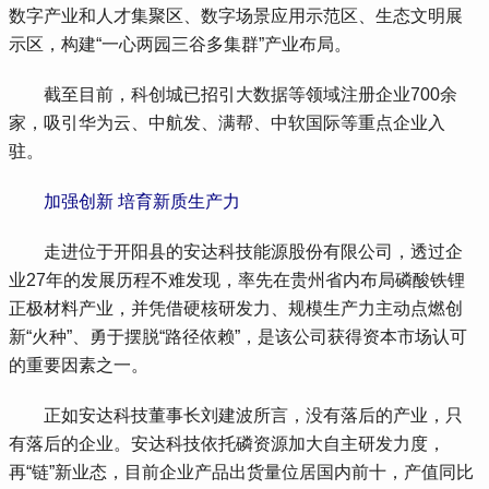
数字产业和人才集聚区、数字场景应用示范区、生态文明展
示区，构建“一心两园三谷多集群”产业布局。
 截至目前，科创城已招引大数据等领域注册企业700余
家，吸引华为云、中航发、满帮、中软国际等重点企业入
驻。
 加强创新 培育新质生产力
 走进位于开阳县的安达科技能源股份有限公司，透过企
业27年的发展历程不难发现，率先在贵州省内布局磷酸铁锂
正极材料产业，并凭借硬核研发力、规模生产力主动点燃创
新“火种”、勇于摆脱“路径依赖”，是该公司获得资本市场认可
的重要因素之一。
 正如安达科技董事长刘建波所言，没有落后的产业，只
有落后的企业。安达科技依托磷资源加大自主研发力度，
再“链”新业态，目前企业产品出货量位居国内前十，产值同比