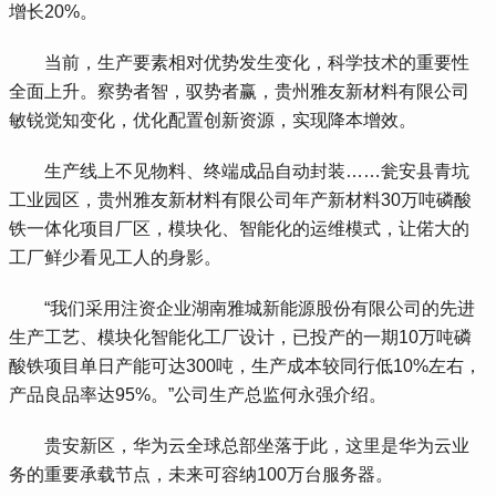
增长20%。
 当前，生产要素相对优势发生变化，科学技术的重要性
全面上升。察势者智，驭势者赢，贵州雅友新材料有限公司
敏锐觉知变化，优化配置创新资源，实现降本增效。
 生产线上不见物料、终端成品自动封装……瓮安县青坑
工业园区，贵州雅友新材料有限公司年产新材料30万吨磷酸
铁一体化项目厂区，模块化、智能化的运维模式，让偌大的
工厂鲜少看见工人的身影。
 “我们采用注资企业湖南雅城新能源股份有限公司的先进
生产工艺、模块化智能化工厂设计，已投产的一期10万吨磷
酸铁项目单日产能可达300吨，生产成本较同行低10%左右，
产品良品率达95%。”公司生产总监何永强介绍。
 贵安新区，华为云全球总部坐落于此，这里是华为云业
务的重要承载节点，未来可容纳100万台服务器。