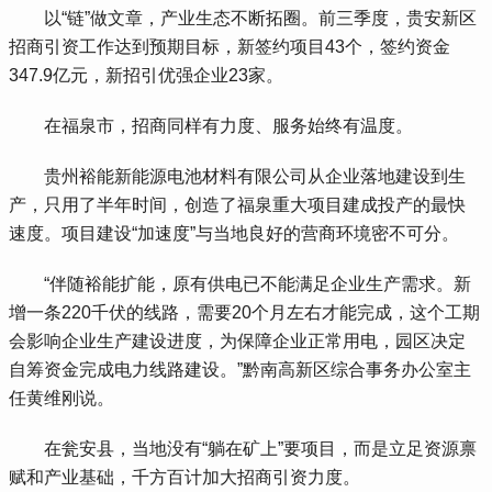
 以“链”做文章，产业生态不断拓圈。前三季度，贵安新区
招商引资工作达到预期目标，新签约项目43个，签约资金
347.9亿元，新招引优强企业23家。
 在福泉市，招商同样有力度、服务始终有温度。
 贵州裕能新能源电池材料有限公司从企业落地建设到生
产，只用了半年时间，创造了福泉重大项目建成投产的最快
速度。项目建设“加速度”与当地良好的营商环境密不可分。
 “伴随裕能扩能，原有供电已不能满足企业生产需求。新
增一条220千伏的线路，需要20个月左右才能完成，这个工期
会影响企业生产建设进度，为保障企业正常用电，园区决定
自筹资金完成电力线路建设。”黔南高新区综合事务办公室主
任黄维刚说。
 在瓮安县，当地没有“躺在矿上”要项目，而是立足资源禀
赋和产业基础，千方百计加大招商引资力度。