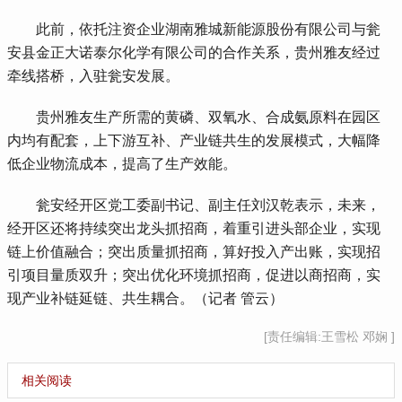
 此前，依托注资企业湖南雅城新能源股份有限公司与瓮
安县金正大诺泰尔化学有限公司的合作关系，贵州雅友经过
牵线搭桥，入驻瓮安发展。
 贵州雅友生产所需的黄磷、双氧水、合成氨原料在园区
内均有配套，上下游互补、产业链共生的发展模式，大幅降
低企业物流成本，提高了生产效能。
 瓮安经开区党工委副书记、副主任刘汉乾表示，未来，
经开区还将持续突出龙头抓招商，着重引进头部企业，实现
链上价值融合；突出质量抓招商，算好投入产出账，实现招
引项目量质双升；突出优化环境抓招商，促进以商招商，实
现产业补链延链、共生耦合。（记者 管云）
[责任编辑:王雪松 邓娴 ]
相关阅读