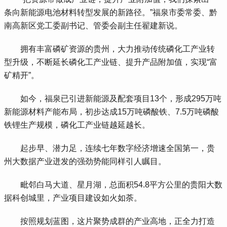
条向新能源电池材料转型发展的新路径。”福泉市委常委、黔
南高新区党工委副书记、管委会副主任翟建新说。
 拥有丰富磷矿资源的贵州，大力推动传统磷化工产业转
型升级，不断延长磷化工产业链、提升产品附加值，实现“富
矿精开”。
 如今，福泉已引进新能源及配套项目13个，形成295万吨
新能源材料产能布局，初步达成15万吨磷酸铁、7.5万吨磷酸
铁锂生产规模，磷化工产业链越延越长。
 起步早、潜力足，连续七年数字经济增速全国第一，贵
州大数据产业迸发的强劲势能同样引人瞩目。
 毗邻白马大道、星月湖，总面积54.8平方公里的贵阳大数
据科创城里，产业项目建设如火如荼。
 按照规划蓝图，这片聚势成群的产业高地，正全力打造