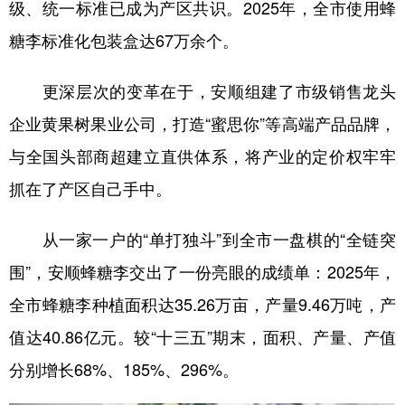
级、统一标准已成为产区共识。2025年，全市使用蜂
糖李标准化包装盒达67万余个。
更深层次的变革在于，安顺组建了市级销售龙头
企业黄果树果业公司，打造“蜜思你”等高端产品品牌，
与全国头部商超建立直供体系，将产业的定价权牢牢
抓在了产区自己手中。
从一家一户的“单打独斗”到全市一盘棋的“全链突
围”，安顺蜂糖李交出了一份亮眼的成绩单：2025年，
全市蜂糖李种植面积达35.26万亩，产量9.46万吨，产
值达40.86亿元。较“十三五”期末，面积、产量、产值
分别增长68%、185%、296%。