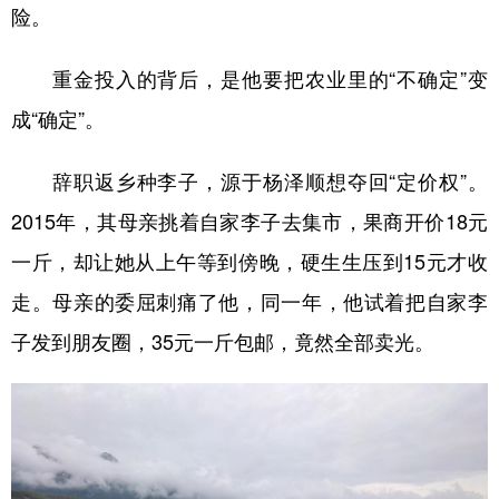
险。
重金投入的背后，是他要把农业里的“不确定”变
成“确定”。
辞职返乡种李子，源于杨泽顺想夺回“定价权”。
2015年，其母亲挑着自家李子去集市，果商开价18元
一斤，却让她从上午等到傍晚，硬生生压到15元才收
走。母亲的委屈刺痛了他，同一年，他试着把自家李
子发到朋友圈，35元一斤包邮，竟然全部卖光。