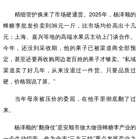
精细管护换来了市场硬通货。2025年，杨泽顺的
蜂糖李批发价卖到36元一斤，比市场均价高出十几
元；上海、嘉兴等地的高端水果店主动上门谈合作。
今年，还没到采收期，他的果子已被渠道商全部预
定，甚至还要再收购周边老百姓的果子才够卖。“私域
渠道卖了好几年，从来没退过一件货。只要品质过
硬，价格我说了算。”
当年母亲被压价的委屈，在他手里彻底翻了过
来。
杨泽顺的“翻身仗”是安顺市做大做强蜂糖李产业的
一个生动切面。作为全市“三主三特”重点发展产业之