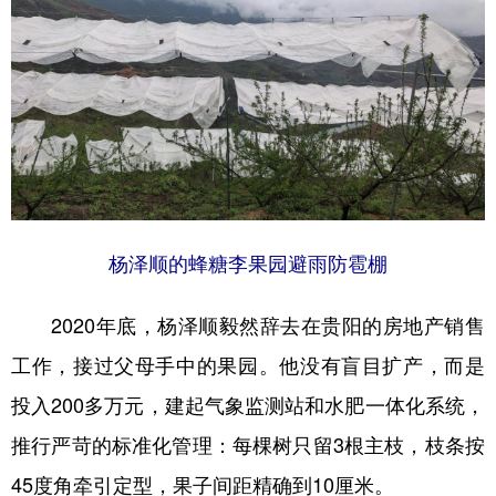
杨泽顺的蜂糖李果园避雨防雹棚
2020年底，杨泽顺毅然辞去在贵阳的房地产销售
工作，接过父母手中的果园。他没有盲目扩产，而是
投入200多万元，建起气象监测站和水肥一体化系统，
推行严苛的标准化管理：每棵树只留3根主枝，枝条按
45度角牵引定型，果子间距精确到10厘米。