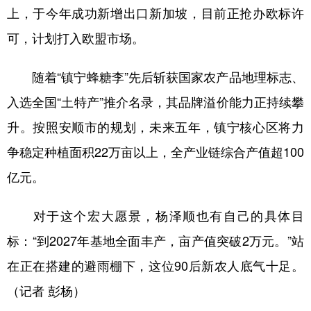
上，于今年成功新增出口新加坡，目前正抢办欧标许
可，计划打入欧盟市场。
随着“镇宁蜂糖李”先后斩获国家农产品地理标志、
入选全国“土特产”推介名录，其品牌溢价能力正持续攀
升。按照安顺市的规划，未来五年，镇宁核心区将力
争稳定种植面积22万亩以上，全产业链综合产值超100
亿元。
对于这个宏大愿景，杨泽顺也有自己的具体目
标：“到2027年基地全面丰产，亩产值突破2万元。”站
在正在搭建的避雨棚下，这位90后新农人底气十足。
（记者 彭杨）