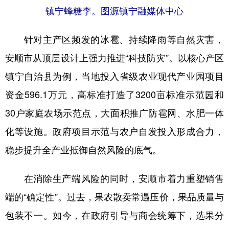
镇宁蜂糖李。图源镇宁融媒体中心
针对主产区频发的冰雹、持续降雨等自然灾害，
安顺市从顶层设计上强力推进“科技防灾”。以核心产区
镇宁自治县为例，当地投入省级农业现代产业园项目
资金596.1万元，高标准打造了3200亩标准示范园和
30户家庭农场示范点，大面积推广防雹网、水肥一体
化等设施。政府项目示范与农户自发投入形成合力，
稳步提升全产业抵御自然风险的底气。
在消除生产端风险的同时，安顺市着力重塑销售
端的“确定性”。过去，果农散卖常遇压价，果品质量与
包装不一。如今，在政府引导与商会统筹下，选果分