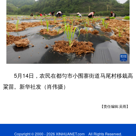
5月14日，农民在都匀市小围寨街道马尾村移栽高
粱苗。新华社发（肖伟摄）
【责任编辑:吴雨】
Copyright © 2000 - 2026 XINHUANET.com All Rights Reserved.