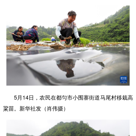
多语种频道
English
Español
Français
عربى
Русский язык
日本語
한국어
Deutsch
Português
5月14日，农民在都匀市小围寨街道马尾村移栽高
粱苗。新华社发（肖伟摄）