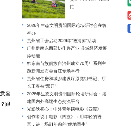
忙
2026年生态文明贵阳国际论坛研讨会在筑
举办
贵州省工会启动2026年“送清凉”活动
广州黔南东西部协作兴产业 县域经济发展
添动能
黔东南苗族侗族自治州成立70周年系列主
题新闻发布会台江专场举行
贵州省住房和城乡建设厅原党组书记、厅
长王春被“双开”
意盎
2026年生态文明贵阳国际论坛研讨会：搭
建国内外高端生态交流平台
？跟
光影映初心：中外青年谈电影《四渡》
创作者说｜电影《四渡》：用年轻的语
言，讲一场91年前的“绝地重生”