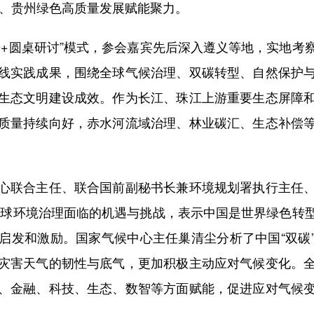
备、贵州绿色高质量发展赋能聚力。
圆桌研讨”模式，参会嘉宾先后深入遵义等地，实地考
线实践成果，围绕全球气候治理、双碳转型、自然保护
生态文明建设成效。作为长江、珠江上游重要生态屏障
质量持续向好，赤水河流域治理、林业碳汇、生态补偿
联合主任、联合国前副秘书长兼环境规划署执行主任、
全球环境治理面临的机遇与挑战，表示中国是世界绿色转
启发和激励。国家气候中心主任巢清尘分析了中国“双碳
灾害天气的韧性与底气，更加积极主动应对气候变化。
、金融、科技、生态、数智等方面赋能，促进应对气候