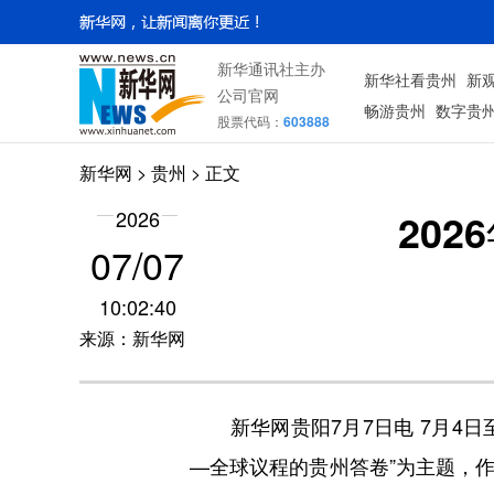
新华通讯社主办
新华社看贵州
新
公司官网
畅游贵州
数字贵
股票代码：
603888
新华网
> 贵州 > 正文
20
2026
07/07
10:02:40
来源：新华网
新华网贵阳7月7日电 7月4日至
—全球议程的贵州答卷”为主题，