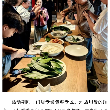
活动期间，门店专设包粽专区。到店用餐的顾