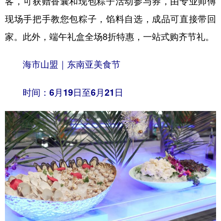
客，可获赠香囊和现包粽子活动参与券，由专业师傅
现场手把手教您包粽子，馅料自选，成品可直接带回
家。此外，端午礼盒全场8折特惠，一站式购齐节礼。
海市山盟｜东南亚美食节​
时间：6月19日至6月21日