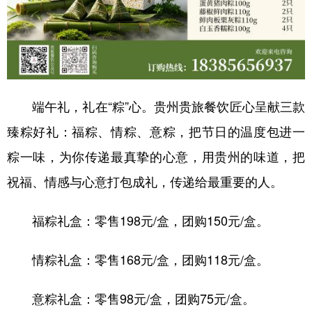
端午礼，礼在“粽”心。贵州贵旅餐饮匠心呈献三款
臻粽好礼：福粽、情粽、意粽，把节日的温度包进一
粽一味，为你传递最真挚的心意，用贵州的味道，把
祝福、情感与心意打包成礼，传递给最重要的人。
福粽礼盒：零售198元/盒，团购150元/盒。
情粽礼盒：零售168元/盒，团购118元/盒。
意粽礼盒：零售98元/盒，团购75元/盒。