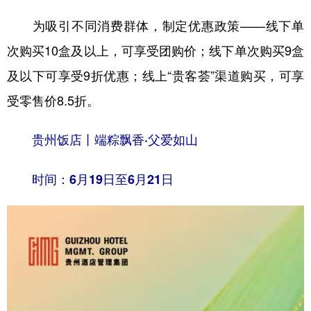
为吸引不同消费群体，制定优惠政策——线下单
次购买10盒及以上，可享受团购价；线下单次购买9盒
及以下可享受9折优惠；线上“贵客荟”渠道购买，可享
受零售价8.5折。
贵州饭店丨端粽飘香·父爱如山
时间：6月19日至6月21日