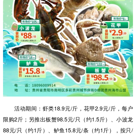
活动期间：虾类18.9元/斤，花甲2.9元/斤，每户
限购2斤；另推出板蟹98.5元/只（约1.5斤）、小波龙
88元/只（约1斤）、鲈鱼15.8元/条（约1斤），按只/