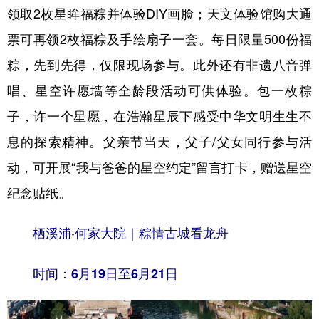
领取2枚星眸福粽并体验DIY画脸；天文体验馆购大通
票可再领2枚福粽及手绘扇子一套。每日限量500份福
粽，先到先得，仅限现场参与。此外还有非遗八音弹
唱、星空许愿墙等全龄段活动可供体验。包一枚粽
子，许一个星愿，在浩瀚星辰下感受中华文明生生不
息的探索精神。父亲节当天，父子/父女同行参与活
动，可开展“我与爸爸的星空约定”留言打卡，赠送星空
纪念贴纸。
栖溪浦·何家大院｜粽情古城看龙舟
时间：6月19日至6月21日