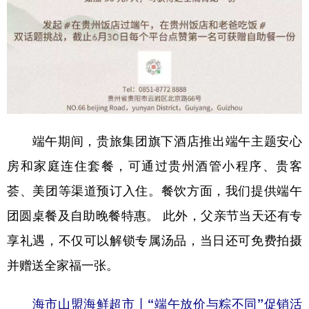
端午期间，贵旅集团旗下酒店推出端午主题安心
房和家庭连住套餐，可通过贵州酒管小程序、贵客
荟、美团等渠道预订入住。餐饮方面，我们提供端午
团圆桌餐及自助晚餐特惠。 此外，父亲节当天还有专
享礼遇，不仅可以解锁专属汤品，当日还可免费拍摄
并赠送全家福一张。
海市山盟海鲜超市丨“端午放价与粽不同”促销活