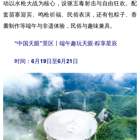
动以水枪大战为核心，设驱五毒射击与自由狂欢。配
套苗寨迎宾、鸣枪祈福、民俗表演，还有包粽子、香
囊制作等端午与非遗体验，民俗与趣味兼具。
“中国天眼”景区丨端午趣玩天眼·粽享星辰
时间：6月19日至6月21日