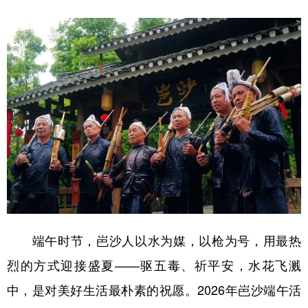
端午时节，岜沙人以水为媒，以枪为号，用最热
烈的方式迎接盛夏——驱五毒、祈平安，水花飞溅
中，是对美好生活最朴素的祝愿。2026年岜沙端午活