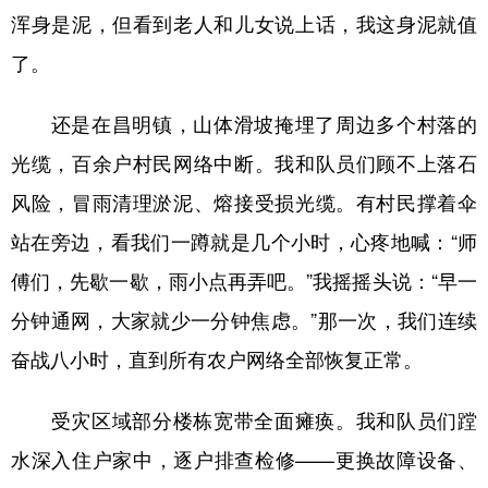
浑身是泥，但看到老人和儿女说上话，我这身泥就值
了。
还是在昌明镇，山体滑坡掩埋了周边多个村落的
光缆，百余户村民网络中断。我和队员们顾不上落石
风险，冒雨清理淤泥、熔接受损光缆。有村民撑着伞
站在旁边，看我们一蹲就是几个小时，心疼地喊：“师
傅们，先歇一歇，雨小点再弄吧。”我摇摇头说：“早一
分钟通网，大家就少一分钟焦虑。”那一次，我们连续
奋战八小时，直到所有农户网络全部恢复正常。
受灾区域部分楼栋宽带全面瘫痪。我和队员们蹚
水深入住户家中，逐户排查检修——更换故障设备、