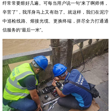
纤常常要熔好几遍。可每当用户说一句“来了啊师傅，
辛苦了”，我浑身马上又有劲了。就这样，我们在泥泞
中巡检线路、熔接光缆、更换终端，拼尽全力打通通
信服务的“最后一米”。