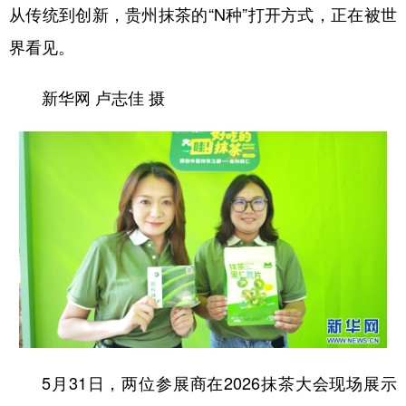
从传统到创新，贵州抹茶的“N种”打开方式，正在被世
多语种频道
界看见。
English
Español
Français
عربى
新华网 卢志佳 摄
Русский язык
日本語
한국어
Deutsch
Português
5月31日，两位参展商在2026抹茶大会现场展示