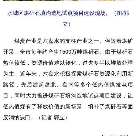
水城区煤矸石填沟造地试点项目建设现场。（图/郭
立）
煤炭产业是六盘水的支柱产业之一。伴随着煤矿
开采，全市每年约产生1500万吨煤矸石。由于煤矸石
热值较低，资源价值难以转化，过去多半以堆放处理
为主。近年来，六盘水积极探索煤矸石资源化利用新
路径，先后建起盘北、盘南等多个低热值煤发电项
目，同时大力推进煤矸石填沟造地试点项目建设，让
低热值煤有了释放价值的新场景，填补了煤矸石等固
废消纳缺口。（记者 郭立）