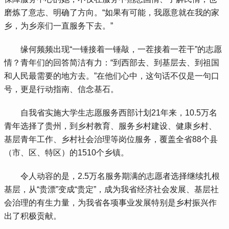
磨炼了意志、明确了方向。“如果有可能，我愿意就在我的家
乡，为乡亲们一直服务下去。”
 缘何频频出现“一锤接着一锤敲，一茬接着一茬干”的志愿
情？青年们的回答简洁有力：“到西部去、到基层去、到祖国
和人民最需要的地方去。”在他们心中，这句话不仅是一句口
号，更是行动指南、信念基石。
 自我省实施大学生志愿服务西部计划21年来，10.5万名
青年选择了贵州，到乡村教育、服务乡村建设、健康乡村、
基层青年工作、乡村社会治理等岗位服务，覆盖全省88个县
（市、区、特区）的1510个乡镇。
 令人动容的是，2.5万名服务期满的志愿者选择继续扎根
基层，从“贵漂”变成“贵定”，成为我省经济社会发展、基层社
会治理的有生力量，为我省各项事业发展特别是乡村振兴作
出了积极贡献。