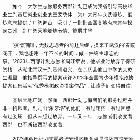
 如今，大学生志愿服务西部计划已成为我省引导高校毕
业生到基层就业创业的重要载体，为广大青年实践锻炼、磨
炼意志提供了广阔舞台，吸引了一批批全国各地有志青年投
身贵州，到广阔天地燃烧激情、施展才华。
 “疫情期间，无数志愿者的前赴后继，换来了武汉的‘春暖
花开’，我也想用一年不长的时间，做一件终生难忘的
事。”2023年西部计划志愿者周旺章说，他毕业时放弃了保研
资格，从湖北武汉来到贵州遵义。在余庆县他山中学的支教
生涯里，他指导撰写的提案获评2023年全国青少年模拟政协
提案征集活动“优秀模拟政协提案作品”，让孩子们变得自信。
 基层天地广阔，然而，西部计划志愿者们的服务过程并
非一帆风顺。刚走出“象牙塔”的他们，有过迷茫，有过困惑，
有过委屈，但从未想过放弃。一年又一年，志愿者们改变着
西部，也不断被西部改变着。
 2023年西部计划志愿者陆安琪的服务点是贵阳市贵安新