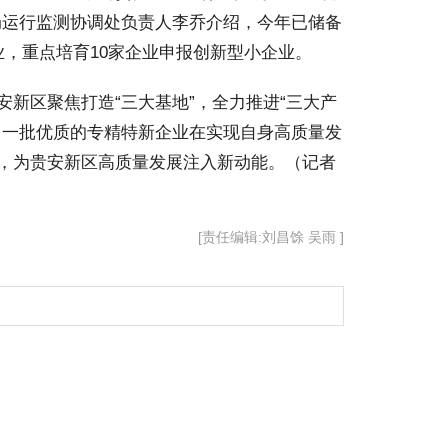
局运行监测协调处负责人李乔介绍，今年已储备
业，重点培育10家企业申报创新型小企业。
新区聚焦打造“三大基地”，全力推进“三大产
，一批优质的专精特新企业在实现自身高质量发
，为贵安新区高质量发展注入新动能。（记者
[责任编辑:刘昌馀 吴雨 ]