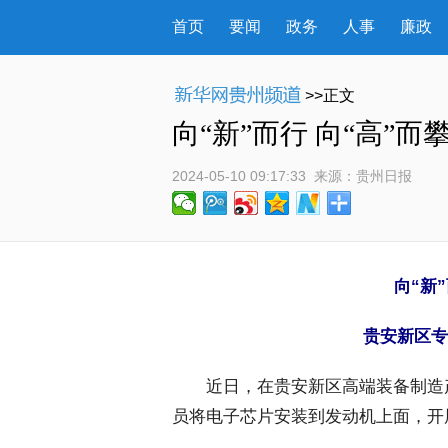
首页
要闻
政务
人事
廉政
>>正文
向“新”而行 向“高”
2024-05-10 09:17:33
 来源：
贵州日报
向“新”
贵安新区专
 近日，在贵安新区高端装备制造
员将电子芯片安装到发动机上面，开