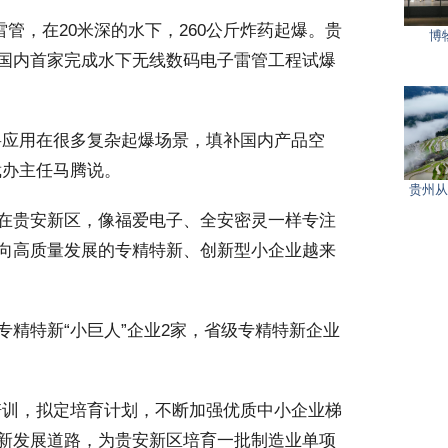
雷管，在20米深的水下，260公斤炸药起爆。贵
博
国内首家完成水下无线数码电子雷管工程试爆
应用在很多复杂起爆场景，填补国内产品空
裁办主任马腾说。
贵州从
在贵安新区，像福爱电子、全安密灵一样专注
向高质量发展的专精特新、创新型小企业越来
精特新“小巨人”企业2家，省级专精特新企业
训，拟定培育计划，不断加强优质中小企业梯
新发展道路，为贵安新区培育一批制造业单项