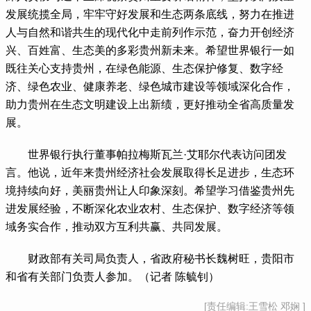
发展统揽全局，牢牢守好发展和生态两条底线，努力在推进
人与自然和谐共生的现代化中走前列作示范，奋力开创经济
兴、百姓富、生态美的多彩贵州新未来。希望世界银行一如
既往关心支持贵州，在绿色能源、生态保护修复、数字经
济、绿色农业、健康养老、绿色城市建设等领域深化合作，
助力贵州在生态文明建设上出新绩，更好推动全省高质量发
展。
 世界银行执行董事帕拉梅斯瓦兰·艾耶尔代表访问团发
言。他说，近年来贵州经济社会发展取得长足进步，生态环
境持续向好，美丽贵州让人印象深刻。希望学习借鉴贵州先
进发展经验，不断深化农业农村、生态保护、数字经济等领
域务实合作，推动双方互利共赢、共同发展。
 财政部有关司局负责人，省政府秘书长魏树旺，贵阳市
和省有关部门负责人参加。（记者 陈毓钊）
[责任编辑:王雪松 邓娴 ]