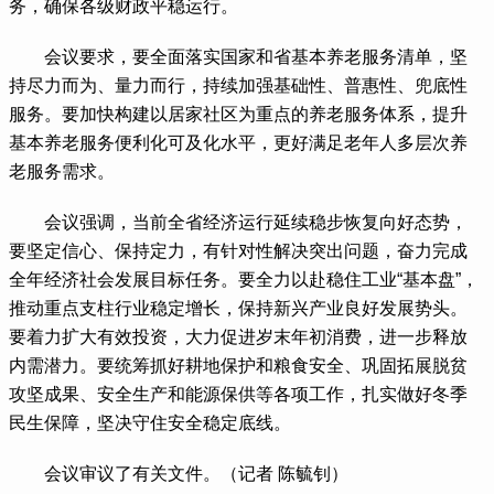
务，确保各级财政平稳运行。
 会议要求，要全面落实国家和省基本养老服务清单，坚
持尽力而为、量力而行，持续加强基础性、普惠性、兜底性
服务。要加快构建以居家社区为重点的养老服务体系，提升
基本养老服务便利化可及化水平，更好满足老年人多层次养
老服务需求。
 会议强调，当前全省经济运行延续稳步恢复向好态势，
要坚定信心、保持定力，有针对性解决突出问题，奋力完成
全年经济社会发展目标任务。要全力以赴稳住工业“基本盘”，
推动重点支柱行业稳定增长，保持新兴产业良好发展势头。
要着力扩大有效投资，大力促进岁末年初消费，进一步释放
内需潜力。要统筹抓好耕地保护和粮食安全、巩固拓展脱贫
攻坚成果、安全生产和能源保供等各项工作，扎实做好冬季
民生保障，坚决守住安全稳定底线。
 会议审议了有关文件。（记者 陈毓钊）