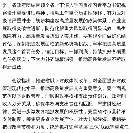
委、省政府团结带领全省上下深入学习贯彻习近平总书记视
察贵州重要讲话精神，推动工作重心历史性转移，有力应对
疫情严重冲击，初步构建起高质量发展的政策体系，产业发
展取得突破性进展，防范化解重大风险取得明显成效，民生
保障有力，高质量发展迈出坚实步伐。要客观全面做好总结
评估，深刻把握发展面临的新形势新挑战，牢牢把握高质量
发展这个首要任务，锚定目标、一抓到底，持续抓好各项重
点任务落实，下大力补齐短板弱项，推动高质量发展不断取
得新成效。
 会议指出，推进省以下财政体制改革，对全面提升财政
管理现代化水平、推动高质量发展具有重要意义。要全面规
范省以下财政管理，理顺财政事权和支出责任划分、政府间
收入划分关系，确保事权与支出责任相匹配，严肃财经纪
律。要进一步激发各地抓发展的积极性，完善省对市县转移
支付制度，筹集更多资金发展产业、壮大县域经济。要稳妥
把握改革节奏和力度，统筹抓好兜牢基层“三保”底线等重点任