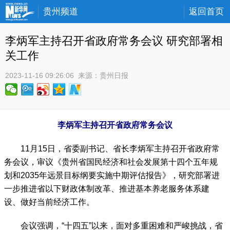
贵州频道
返回首页
李炳军主持召开省政府常务会议 研究部署相
关工作
2023-11-16 09:26:06
 来源：
贵州日报
李炳军主持召开省政府常务会议
 11月15日，省委副书记、省长李炳军主持召开省政府常
务会议，审议《贵州省国民经济和社会发展第十四个五年规
划和2035年远景目标纲要实施中期评估报告》，研究部署进
一步推进省以下财政体制改革、推进基本养老服务体系建
设、做好当前经济工作。
 会议强调，“十四五”以来，面对多重困难和严峻挑战，省