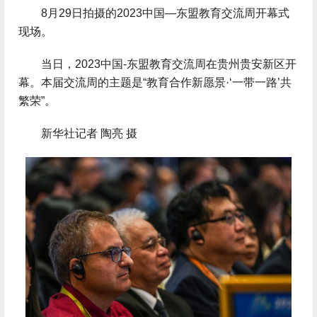
 8月29日拍摄的2023中国—东盟教育交流周开幕式
现场。
 当日，2023中国-东盟教育交流周在贵州贵安新区开
幕。本届交流周的主题是“教育合作新愿景·‘一带一路’共
繁荣”。
 新华社记者 陶亮 摄