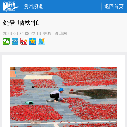
贵州频道
返回首页
处暑“晒秋”忙
2023-08-24 09:22:13
 来源：
新华网