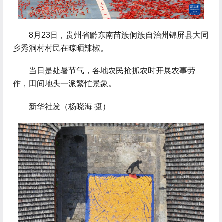
 8月23日，贵州省黔东南苗族侗族自治州锦屏县大同
乡秀洞村村民在晾晒辣椒。
 当日是处暑节气，各地农民抢抓农时开展农事劳
作，田间地头一派繁忙景象。
 新华社发（杨晓海 摄）