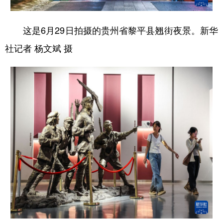
这是6月29日拍摄的贵州省黎平县翘街夜景。新华
社记者 杨文斌 摄