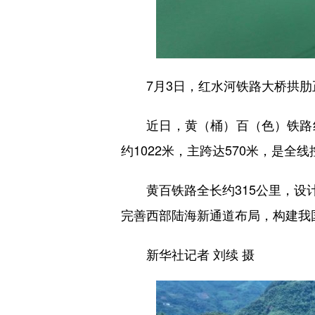
7月3日，红水河铁路大桥拱肋
近日，黄（桶）百（色）铁路红
约1022米，主跨达570米，是全
黄百铁路全长约315公里，设计时
完善西部陆海新通道布局，构建我
新华社记者 刘续 摄