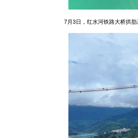
7月3日，红水河铁路大桥拱肋正