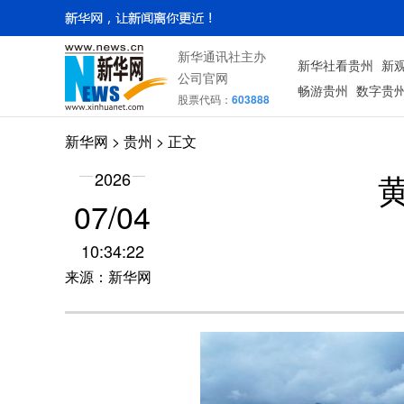
新华通讯社主办
新华社看贵州
新
公司官网
畅游贵州
数字贵
股票代码：
603888
新华网
> 贵州 > 正文
2026
07/04
10:34:22
来源：新华网