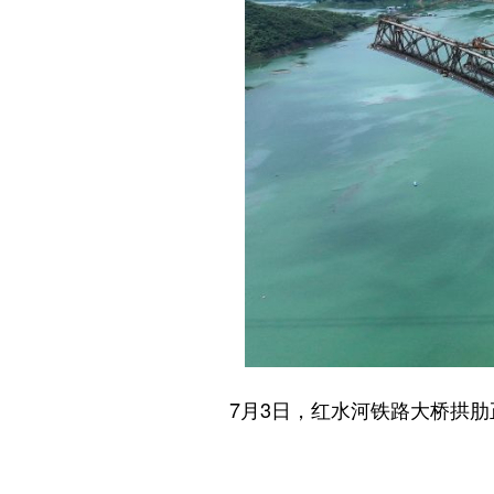
7月3日，红水河铁路大桥拱肋正