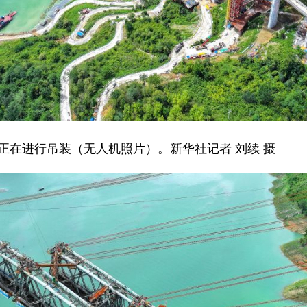
在进行吊装（无人机照片）。新华社记者 刘续 摄