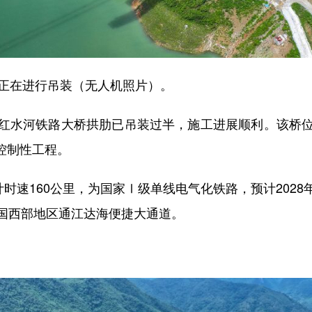
正在进行吊装（无人机照片）。
水河铁路大桥拱肋已吊装过半，施工进展顺利。该桥位
线控制性工程。
速160公里，为国家Ⅰ级单线电气化铁路，预计202
国西部地区通江达海便捷大通道。