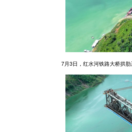
7月3日，红水河铁路大桥拱肋正