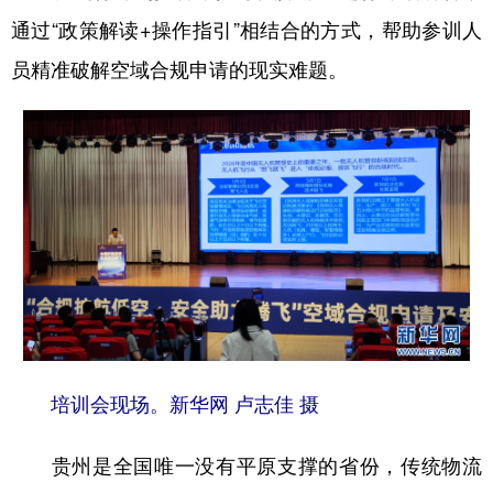
通过“政策解读+操作指引”相结合的方式，帮助参训人
多语种频道
员精准破解空域合规申请的现实难题。
English
Español
Français
عربى
Русский язык
日本語
한국어
Deutsch
Português
培训会现场。新华网 卢志佳 摄
贵州是全国唯一没有平原支撑的省份，传统物流