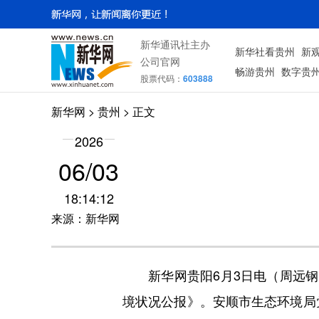
新华通讯社主办
新华社看贵州
新
公司官网
畅游贵州
数字贵
股票代码：
603888
新华网
> 贵州 > 正文
2026
06/03
18:14:12
来源：新华网
新华网贵阳6月3日电（周远钢）
境状况公报》。安顺市生态环境局