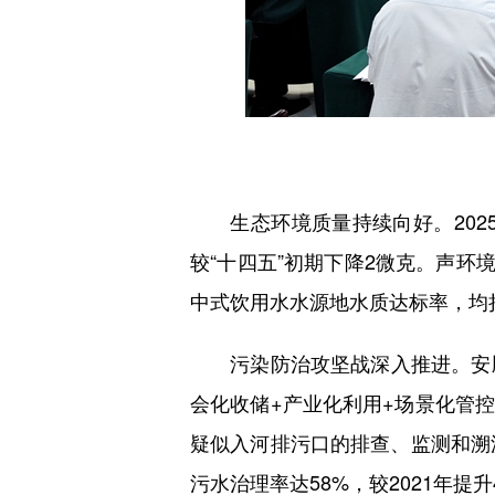
生态环境质量持续向好。2025年
较“十四五”初期下降2微克。声环
中式饮用水水源地水质达标率，均持
污染防治攻坚战深入推进。安顺市
会化收储+产业化利用+场景化管控
疑似入河排污口的排查、监测和溯源
污水治理率达58%，较2021年提