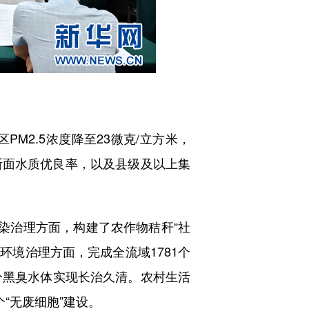
M2.5浓度降至23微克/立方米，
境断面水质优良率，以及县级及以上集
染治理方面，构建了农作物秸秆“社
环境治理方面，完成全流域1781个
3个黑臭水体实现长治久清。农村生活
个“无废细胞”建设。