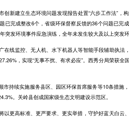
新建立生态环境问题发现报告处置“六步工作法”，构建
题已完成整改6个，省级环保督察反馈的36个问题已完
25年突发环境事件应急演练，全年未发生较大及以上突发
线监控、无人机、水下机器人等智能手段辅助执法，探
7.26%，实现“无事不扰、有求必应”。西秀分局荣获
持续实施服务县区、园区环保首席服务等10条措施，试
24.3%。关岭县创成国家级生态文明建设示范区。
以更高标准、更严要求、更实举措，守护好蓝天白云、