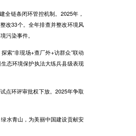
全链条闭环管控机制。2025年，
成整改33个。全年排查并整改环境风
环境污染事件。
索“非现场+查厂外+访群众”联动
全国生态环境保护执法大练兵县级表现
点环评审批权下放。2025年争取
绿水青山，为美丽中国建设贡献安