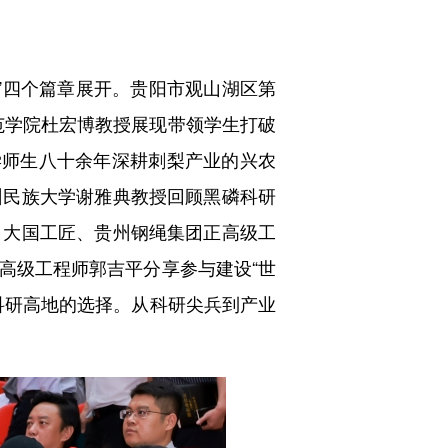
道”四个篇章展开。贵阳市观山湖区第
范学院杜宏博教授展现带领学生打破
学师生八十余年深耕刺梨产业的兴农
州民族大学谢雅典教授回顾黑磷科研
；大国工匠、贵州钢绳集团正高级工
高级工程师郭吉平分享参与建设“世
科研高地的选择。从科研尖兵到产业