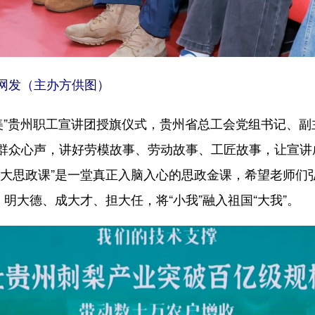
网发（主办方供图）
动美”贵州职工宣讲团授旗仪式，贵州省总工会党组书记、
群众心声，讲好劳模故事、劳动故事、工匠故事，让宣讲成
“大思政课”是一堂真正入脑入心的思政金课，希望老师们
、明大德、成大才、担大任，将“小我”融入祖国“大我”。