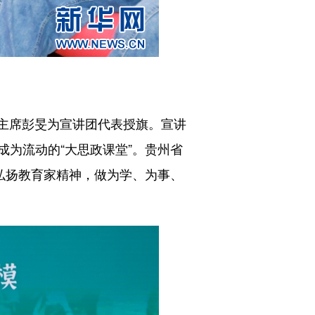
副主席彭旻为宣讲团代表授旗。宣讲
为流动的“大思政课堂”。贵州省
弘扬教育家精神，做为学、为事、