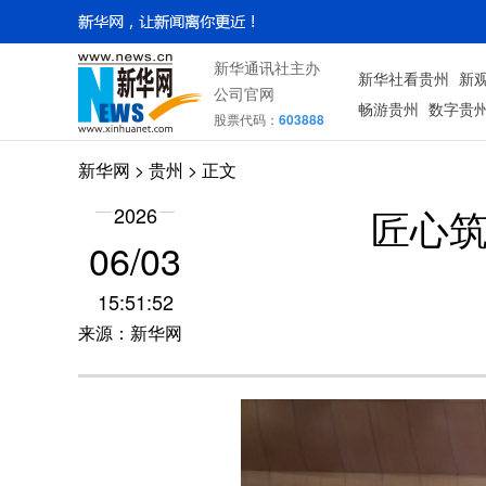
新华通讯社主办
新华社看贵州
新
公司官网
畅游贵州
数字贵
股票代码：
603888
新华网
> 贵州 > 正文
匠心筑
2026
06/03
15:51:52
来源：新华网