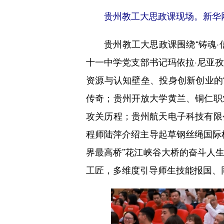
贵州教工大思政课现场。新华
贵州教工大思政课围绕“铸魂·信仰
十一中学党支部书记玛依拉·尼亚
资源与认知壁垒、投身创新创业的
传奇；贵州开放大学黄兰、铜仁职
攻关历程；贵州航天电子科技有限
程师陆萍介绍主导起草钢丝绳国际
界最高桥”花江峡谷大桥的奋斗人
工匠，多维度引导师生技能报国、