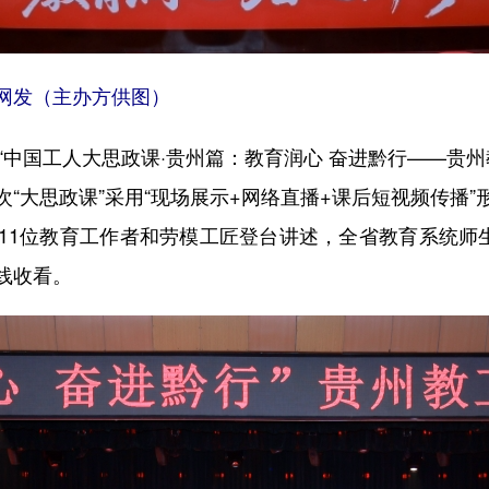
网发（主办方供图）
“中国工人大思政课·贵州篇：教育润心 奋进黔行——贵州
“大思政课”采用“现场展示+网络直播+课后短视频传播
11位教育工作者和劳模工匠登台讲述，全省教育系统师生
线收看。