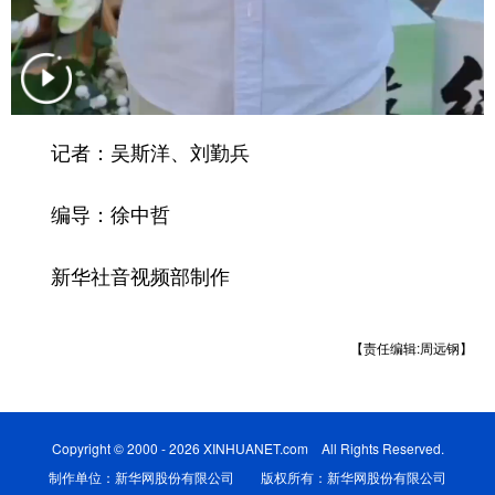
多语种频道
English
Español
Français
عربى
Русский язык
日本語
한국어
记者：吴斯洋、刘勤兵
Deutsch
Português
编导：徐中哲
新华社音视频部制作
【责任编辑:周远钢】
Copyright © 2000 - 2026 XINHUANET.com All Rights Reserved.
制作单位：新华网股份有限公司 版权所有：新华网股份有限公司