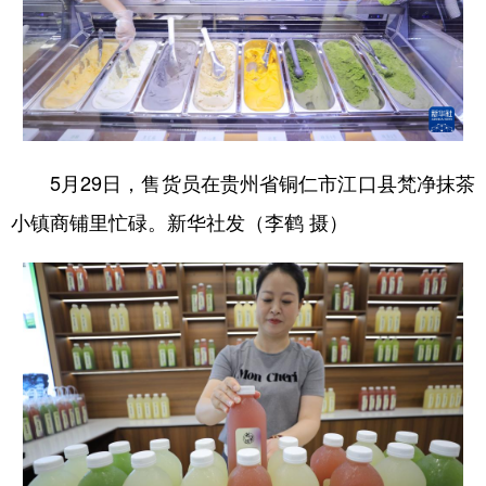
5月29日，售货员在贵州省铜仁市江口县梵净抹茶
小镇商铺里忙碌。新华社发（李鹤 摄）