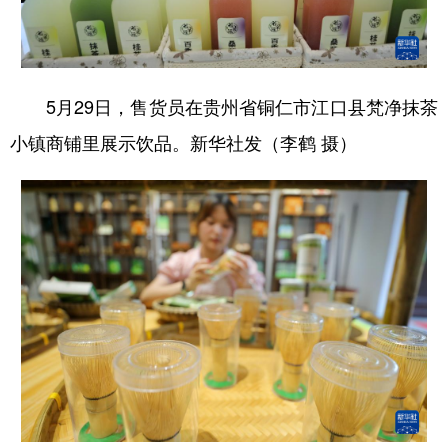
5月29日，售货员在贵州省铜仁市江口县梵净抹茶
小镇商铺里展示饮品。新华社发（李鹤 摄）