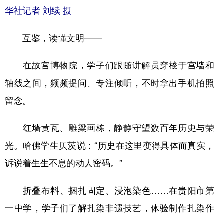
华社记者 刘续 摄
互鉴，读懂文明——
在故宫博物院，学子们跟随讲解员穿梭于宫墙和
轴线之间，频频提问、专注倾听，不时拿出手机拍照
留念。
红墙黄瓦、雕梁画栋，静静守望数百年历史与荣
光。哈佛学生贝茨说：“历史在这里变得具体而真实，
诉说着生生不息的动人密码。”
折叠布料、捆扎固定、浸泡染色……在贵阳市第
一中学，学子们了解扎染非遗技艺，体验制作扎染作