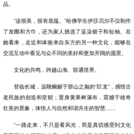
品。
“这很美，很有底蕴。”哈佛学生伊莎贝尔不仅制作
了发圈和方巾，还为家人挑选了蓝染裙子和短袖。在
她看来，走近和体验来自东方的另一种文化，能够在
交流互动中看见与众不同的美好和更加开阔的愿景。
文化的共鸣，跨越山海、联通世界。
登临长城，远眺蜿蜒于群山之巅的“巨龙”，感悟古
老民族的创造和坚韧；置身黄果树瀑布，震撼于雄奇
壮美的景象，体悟人与自然和谐共生的智慧……
“一路走来，不只是看风光，而是真切感受到文化