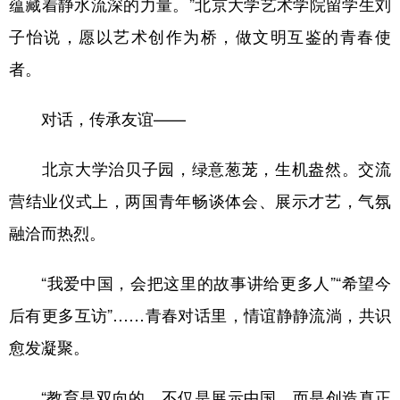
蕴藏着静水流深的力量。”北京大学艺术学院留学生刘
子怡说，愿以艺术创作为桥，做文明互鉴的青春使
者。
对话，传承友谊——
北京大学治贝子园，绿意葱茏，生机盎然。交流
营结业仪式上，两国青年畅谈体会、展示才艺，气氛
融洽而热烈。
“我爱中国，会把这里的故事讲给更多人”“希望今
后有更多互访”……青春对话里，情谊静静流淌，共识
愈发凝聚。
“教育是双向的，不仅是展示中国，而是创造真正