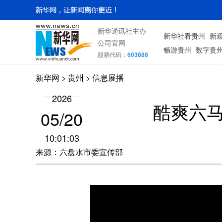
新华通讯社主办
新华社看贵州
新
公司官网
畅游贵州
数字贵
股票代码：
603888
新华网
> 贵州 > 信息展播
2026
酷爽六马
05/20
10:01:03
来源：六盘水市委宣传部