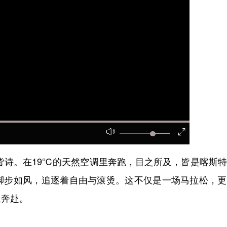
诗。在19℃的天然空调里奔跑，目之所及，皆是喀斯特
脚步如风，追逐着自由与滚烫。这不仅是一场马拉松，更
血奔赴。