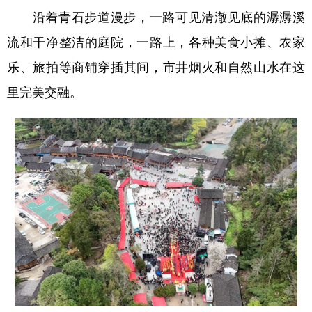
沿着青石步道漫步，一路可见清澈见底的潺潺溪
流和干净整洁的庭院，一路上，各种美食小摊、农家
乐、旅拍等商铺穿插其间，市井烟火和自然山水在这
里完美交融。