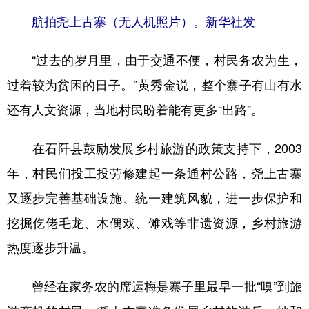
航拍尧上古寨（无人机照片）。新华社发
“过去的岁月里，由于交通不便，村民务农为生，
过着较为贫困的日子。”黄秀金说，整个寨子有山有水
还有人文资源，当地村民盼着能有更多“出路”。
在石阡县鼓励发展乡村旅游的政策支持下，2003
年，村民们投工投劳修建起一条通村公路，尧上古寨
又逐步完善基础设施、统一建筑风貌，进一步保护和
挖掘仡佬毛龙、木偶戏、傩戏等非遗资源，乡村旅游
热度逐步升温。
曾经在家务农的席运梅是寨子里最早一批“嗅”到旅