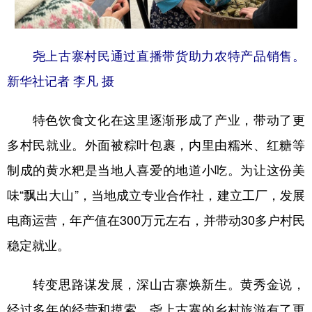
尧上古寨村民通过直播带货助力农特产品销售。
新华社记者 李凡 摄
特色饮食文化在这里逐渐形成了产业，带动了更
多村民就业。外面被粽叶包裹，内里由糯米、红糖等
制成的黄水粑是当地人喜爱的地道小吃。为让这份美
味“飘出大山”，当地成立专业合作社，建立工厂，发展
电商运营，年产值在300万元左右，并带动30多户村民
稳定就业。
转变思路谋发展，深山古寨焕新生。黄秀金说，
经过多年的经营和摸索，尧上古寨的乡村旅游有了更