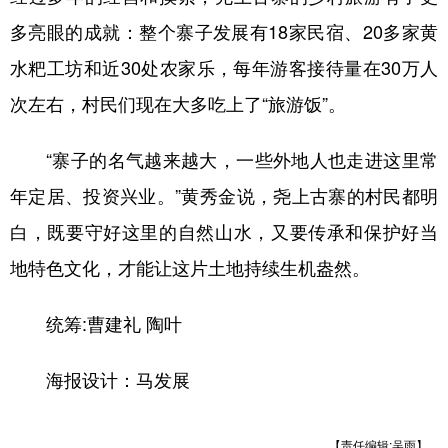
多亮眼的成就：整个寨子发展有18家民宿、20多家黄
水粑工坊和近30处农家乐，每年游客接待量在30万人
次左右，村民们现在大多吃上了“旅游饭”。
“寨子的名气越来越大，一些外地人也走进这里常
年定居、投资兴业。”黄秀金说，尧上古寨的村民都明
白，既要守好这里的自然山水，又要传承和保护好当
地特色文化，才能让这片土地持续生机盎然。
统筹:曹建礼 陶叶
海报设计：马发展
【责任编辑:吴雨】