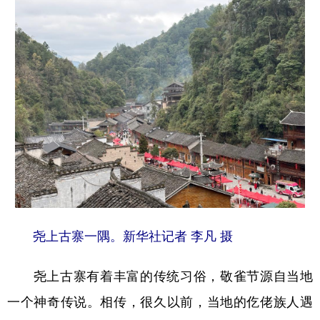
尧上古寨一隅。新华社记者 李凡 摄
尧上古寨有着丰富的传统习俗，敬雀节源自当地
一个神奇传说。相传，很久以前，当地的仡佬族人遇