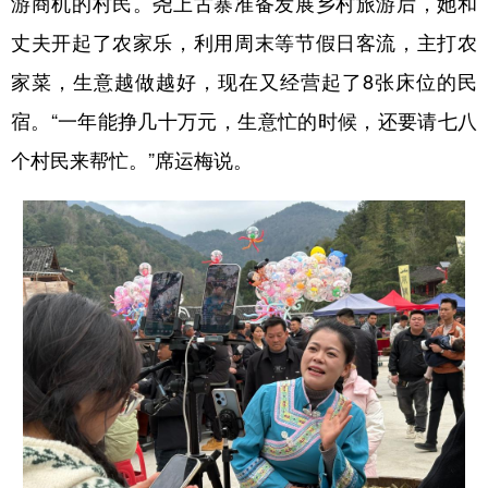
游商机的村民。尧上古寨准备发展乡村旅游后，她和
丈夫开起了农家乐，利用周末等节假日客流，主打农
家菜，生意越做越好，现在又经营起了8张床位的民
宿。“一年能挣几十万元，生意忙的时候，还要请七八
个村民来帮忙。”席运梅说。