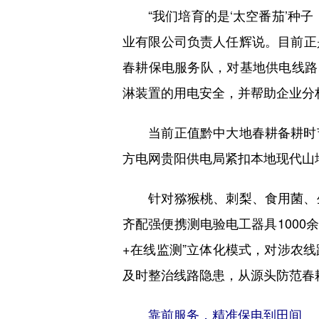
“我们培育的是‘太空番茄’种子
业有限公司负责人任辉说。目前正
春耕保电服务队，对基地供电线路
淋装置的用电安全，并帮助企业分
当前正值黔中大地春耕备耕时节
方电网贵阳供电局紧扣本地现代山
针对猕猴桃、刺梨、食用菌、生
齐配强便携测电验电工器具1000
+在线监测”立体化模式，对涉农
及时整治线路隐患，从源头防范春
靠前服务，精准保电到田间