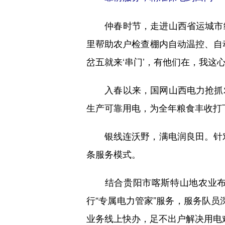
仲春时节，走进山西省运城市绛
里帮助农户检查棚内自动温控、自
岔五就来‘串门’，有他们在，我这
入春以来，国网山西电力抢抓农
生产可靠用电，为全年粮食丰收打
银线连沃野，满电润良田。针对现
条服务模式。
结合贵阳市喀斯特山地农业布局
行“专属电力管家”服务，服务队员
业务线上快办，足不出户解决用电