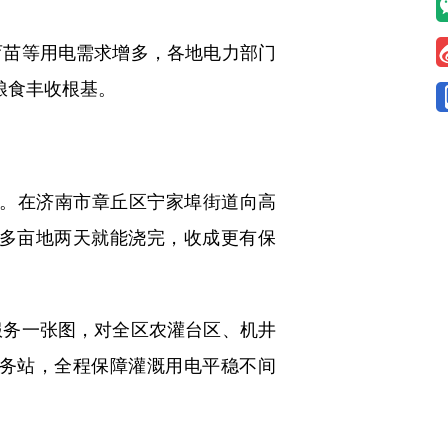
苗等用电需求增多，各地电力部门
粮食丰收根基。
。在济南市章丘区宁家埠街道向高
0多亩地两天就能浇完，收成更有保
务一张图，对全区农灌台区、机井
务站，全程保障灌溉用电平稳不间