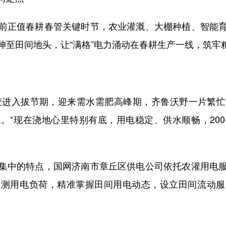
正值春耕春管关键时节，农业灌溉、大棚种植、智能育
伸至田间地头，让“满格”电力涌动在春耕生产一线，筑牢
麦进入拔节期，迎来需水需肥高峰期，齐鲁沃野一片繁忙
。“现在浇地心里特别有底，用电稳定、供水顺畅，20
中的特点，国网济南市章丘区供电公司依托农灌用电服
监测用电负荷，精准掌握田间用电动态，设立田间流动服