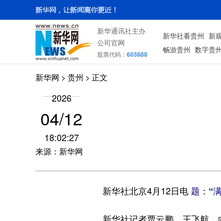
新华通讯社主办
新华社看贵州
新
公司官网
畅游贵州
数字贵
股票代码：
603888
新华网
> 贵州 > 正文
2026
04/12
18:02:27
来源：新华网
新华社北京4月12日电
题：“
新华社记者贾云鹏、王飞航、