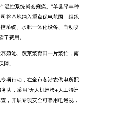
个温控系统就会瘫痪。”单县绿丰种
公司将基地纳入重点保电范围，组织
温控系统、水肥一体化设备、自动喷
省了费用。
养殖池、蔬菜繁育田一片繁忙，南
保障。
专项行动，在全市各涉农供电所配
服务队，采用“无人机巡检+人工特巡
排查，开展专项安全可靠用电巡视，