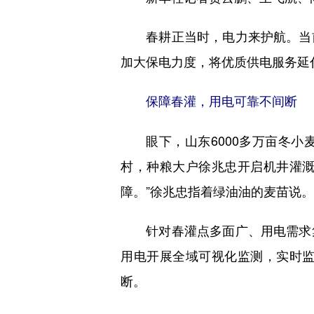
春耕正当时，电力来护航。当前
加大保电力度，将优质供电服务延
保障春灌，用电可靠不间断
眼下，山东6000多万亩冬小
村，种粮大户徐兆忠开启机井灌溉
障。”徐兆忠指着绿油油的麦苗说。
针对春灌点多面广、用电需求集
用电开展全域可视化监测，实时
断。