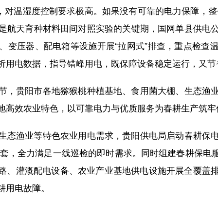
，对温湿度控制要求极高。如果没有可靠的电力保障，整
是航天育种材料田间对照实验的关键期，国网单县供电
、变压器、配电箱等设施开展“拉网式”排查，重点检查
析用电数据，指导错峰用电，既保障设备稳定运行，又节
，贵阳市各地猕猴桃种植基地、食用菌大棚、生态渔业
地高效农业特色，以可靠电力与优质服务为春耕生产筑牢
态渔业等特色农业用电需求，贵阳供电局启动春耕保电
余套，全力满足一线巡检的即时需求。同时组建春耕保电
线路、灌溉配电设备、农业产业基地供电设施开展全覆盖
耕用电故障。