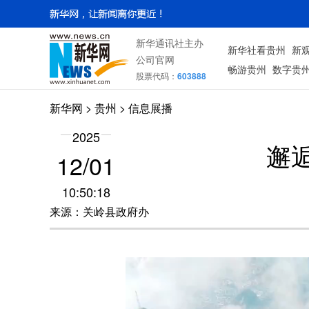
新华通讯社主办
新华社看贵州
新
公司官网
畅游贵州
数字贵
股票代码：
603888
新华网
> 贵州 > 信息展播
2025
邂
12/01
10:50:18
来源：关岭县政府办