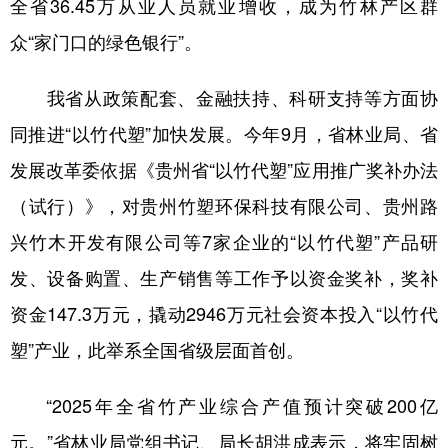
全省36.45万从业人员就业增收，成为竹林产区群
众“家门口的绿色银行”。
我省从政策配套、金融扶持、科研支持等方面协
同推进“以竹代塑”加快发展。今年9月，省林业局、省
发展改革委依据《贵州省“以竹代塑”应用推广奖补办法
（试行）》，对贵州竹塑环保科技有限公司、贵州路
兴竹木开发有限公司等7家企业的“以竹代塑”产品研
发、设备购置、生产销售等工作予以资金奖补，奖补
资金147.3万元，撬动2946万元社会资本投入“以竹代
塑”产业，此举系全国省级层面首创。
“2025年全省竹产业综合产值预计突破200亿
元。”省林业局党组书记、局长胡洪成表示，将牢固树