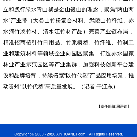
立和践行绿水青山就是金山银山的理念，聚焦“两山两
水”产业带（大娄山竹粉复合材料、武陵山竹纤维、赤
水河竹浆竹材、清水江竹材产品）完善产业链布局，
精准招商招引竹日用品、竹浆模塑、竹纤维、竹制工
业和建筑材料等领域企业向园区聚集，打造赤水国家
林业产业示范园区等产业集群，加强科技创新平台建
设和品牌培育，持续拓宽“以竹代塑”产品应用场景，推
动贵州“以竹代塑”高质量发展。（记者 干江东）
【责任编辑:周远钢】
Copyright © 2000 - 2026 XINHUANET.com All Rights Reserved.