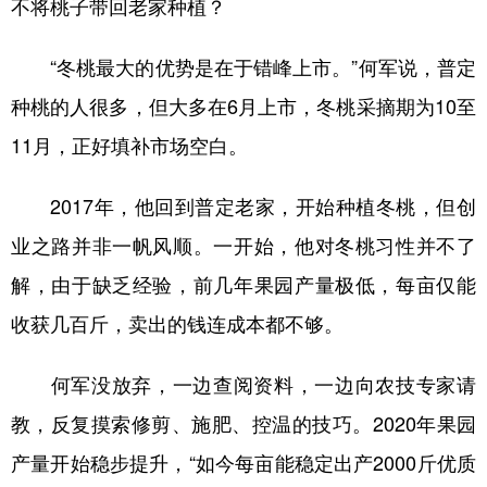
不将桃子带回老家种植？
“冬桃最大的优势是在于错峰上市。”何军说，普定
种桃的人很多，但大多在6月上市，冬桃采摘期为10至
11月，正好填补市场空白。
2017年，他回到普定老家，开始种植冬桃，但创
业之路并非一帆风顺。一开始，他对冬桃习性并不了
解，由于缺乏经验，前几年果园产量极低，每亩仅能
收获几百斤，卖出的钱连成本都不够。
何军没放弃，一边查阅资料，一边向农技专家请
教，反复摸索修剪、施肥、控温的技巧。2020年果园
产量开始稳步提升，“如今每亩能稳定出产2000斤优质