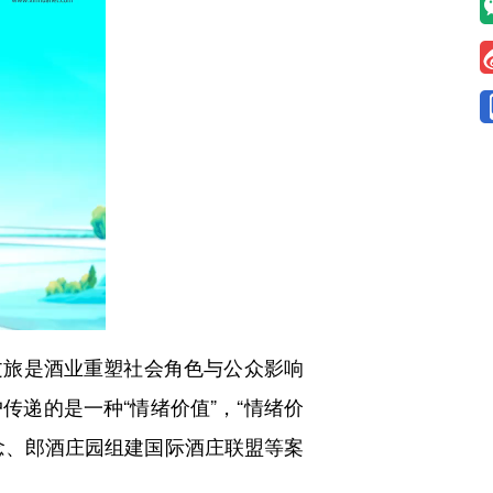
旅是酒业重塑社会角色与公众影响
递的是一种“情绪价值”，“情绪价
念、郎酒庄园组建国际酒庄联盟等案