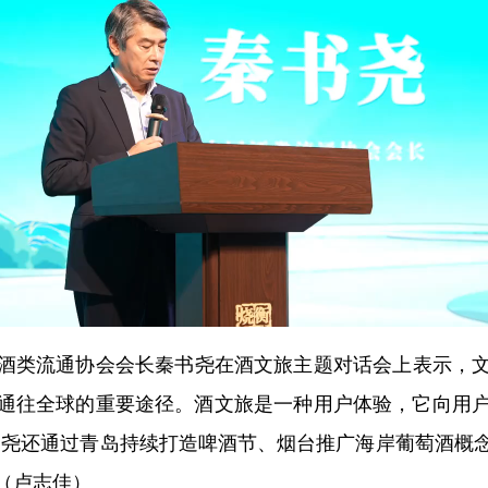
类流通协会会长秦书尧在酒文旅主题对话会上表示，文
通往全球的重要途径。酒文旅是一种用户体验，它向用户传
书尧还通过青岛持续打造啤酒节、烟台推广海岸葡萄酒概
（卢志佳）