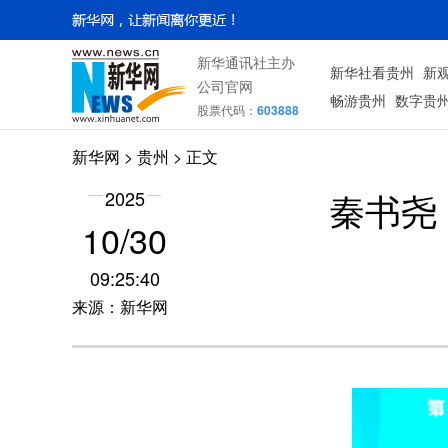
新华通讯社主办
新华社看贵州
新
公司官网
畅游贵州
数字贵
股票代码：
603888
新华网
> 贵州 > 正文
秦书尧
2025
10/30
09:25:40
来源：新华网