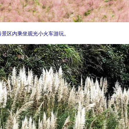
谷景区内乘坐观光小火车游玩。