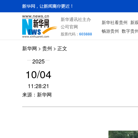
新华通讯社主办
新华社看贵州
新
公司官网
畅游贵州
数字贵
股票代码：
603888
新华网
> 贵州 > 正文
2025
10/04
11:28:21
来源：新华网