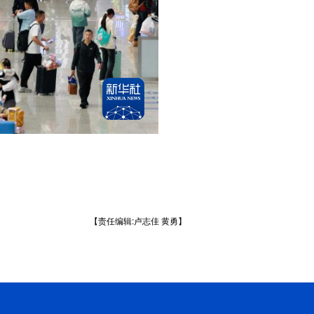
【责任编辑:卢志佳 黄勇】