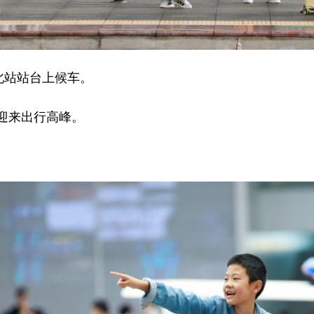
北站站台上候车。
迎来出行高峰。