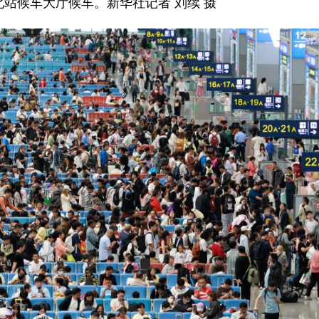
站候车大厅候车。新华社记者 刘续 摄