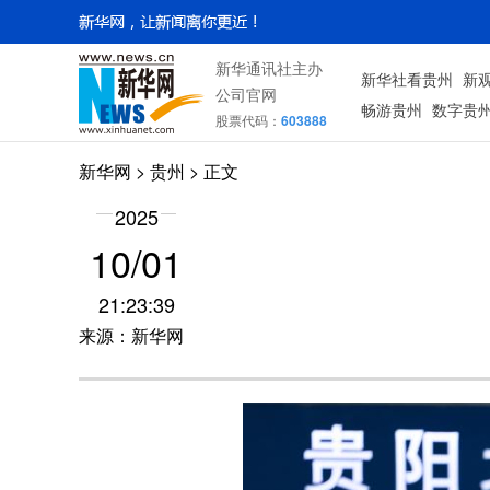
新华通讯社主办
新华社看贵州
新
公司官网
畅游贵州
数字贵
股票代码：
603888
新华网
> 贵州 > 正文
2025
10/01
21:23:39
来源：新华网