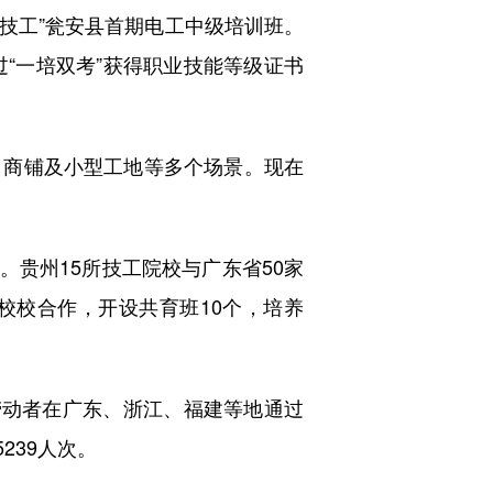
技工”瓮安县首期电工中级培训班。
“一培双考”获得职业技能等级证书
商铺及小型工地等多个场景。现在
次。贵州15所技工院校与广东省50家
展校校合作，开设共育班10个，培养
动者在广东、浙江、福建等地通过
239人次。