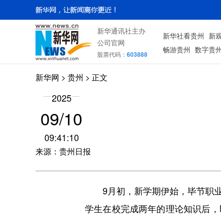
新华通讯社主办
新华社看贵州
新
公司官网
畅游贵州
数字贵
股票代码：
603888
新华网
> 贵州 > 正文
2025
09/10
09:41:10
来源：贵州日报
9月初，新学期伊始，毕节职业技术
学生在校完成两年的理论知识后，