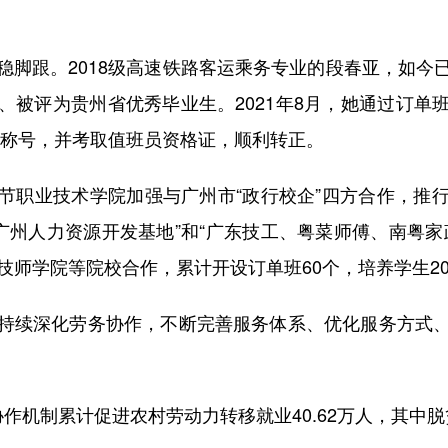
跟。2018级高速铁路客运乘务专业的段春亚，如今
、被评为贵州省优秀毕业生。2021年8月，她通过订单
”等称号，并考取值班员资格证，顺利转正。
职业技术学院加强与广州市“政行校企”四方合作，推行
广州人力资源开发基地”和“广东技工、粤菜师傅、南粤
技师学院等院校合作，累计开设订单班60个，培养学生20
续深化劳务协作，不断完善服务体系、优化服务方式、
制累计促进农村劳动力转移就业40.62万人，其中脱贫劳