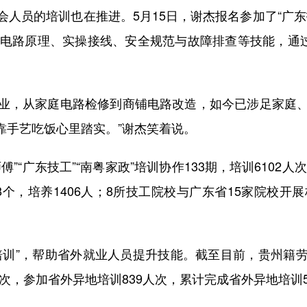
员的培训也在推进。5月15日，谢杰报名参加了“广东
了电路原理、实操接线、安全规范与故障排查等技能，通过
，从家庭电路检修到商铺电路改造，如今已涉足家庭、
靠手艺吃饭心里踏实。”谢杰笑着说。
广东技工”“南粤家政”培训协作133期，培训6102人
个，培养1406人；8所技工院校与广东省15家院校开
训”，帮助省外就业人员提升技能。截至目前，贵州籍劳
人次，参加省外异地培训839人次，累计完成省外异地培训5