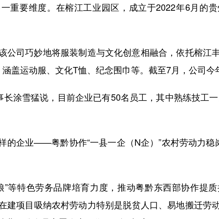
重要维度。在榕江工业园区，成立于2022年6月的贵
公司巧妙地将服装制造与文化创意相融合，依托榕江丰
品，涵盖运动服、文化T恤、纪念围巾等。截至7月，公司今年
长涂雪猛说，目前企业已有50名员工，其中熟练技工一天
企业——粤黔协作“一县一企（N企）”农村劳动力稳岗
”等特色劳务品牌培育力度，推动粤黔东西部协作提质
在建项目吸纳农村劳动力特别是脱贫人口、易地搬迁劳