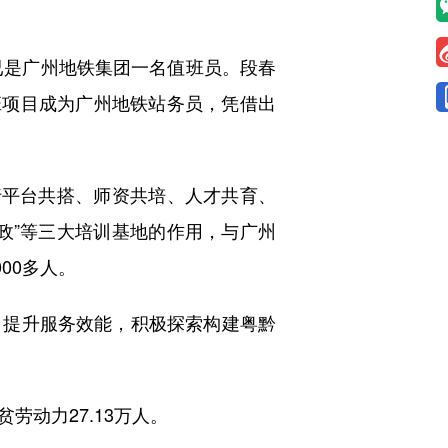
已是广州地铁集团一名值班员。段春
班项目成为广州地铁站务员，凭借出
平台共搭、师资共培、人才共育、
家政”等三大培训基地的作用，与广州
00多人。
提升服务效能，积极探索构建粤黔
动力27.13万人。