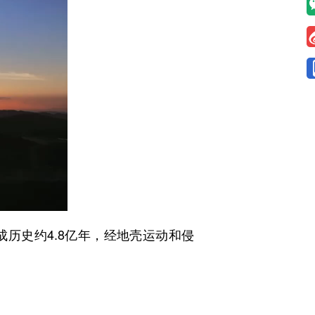
史约4.8亿年，经地壳运动和侵