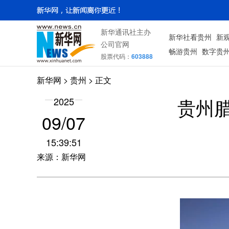
新华通讯社主办
新华社看贵州
新
公司官网
畅游贵州
数字贵
股票代码：
603888
新华网
> 贵州 > 正文
贵州
2025
09/07
15:39:51
来源：新华网