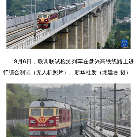
多语种频道
English
Español
Français
عربى
Русский язык
日本語
한국어
Deutsch
Português
9月6日，联调联试检测列车在盘兴高铁线路上进
行综合测试（无人机照片）。新华社发（龙建睿 摄）