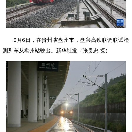
9月6日，在贵州省盘州市，盘兴高铁联调联试检
测列车从盘州站驶出。新华社发（张贵忠 摄）