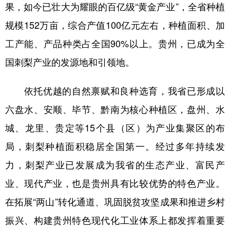
果，如今已壮大为耀眼的百亿级“黄金产业”，全省种植
规模152万亩，综合产值100亿元左右，种植面积、加
地方频道
工产能、产品种类占全国90%以上。贵州，已成为全
国刺梨产业的发源地和引领地。
北京
天津
河北
山西
辽宁
吉林
上海
江苏
依托优越的自然禀赋和良种选育，我省已形成以
浙江
安徽
福建
江西
六盘水、安顺、毕节、黔南为核心种植区，盘州、水
山东
河南
湖北
湖南
城、龙里、贵定等15个县（区）为产业集聚区的布
局，刺梨种植面积稳居全国第一。经过多年持续发
广东
广西
海南
重庆
力，刺梨产业已发展成为我省的生态产业、富民产
四川
贵州
云南
西藏
业、现代产业，也是贵州具有比较优势的特色产业。
陕西
甘肃
青海
宁夏
在拓展“两山”转化通道、巩固脱贫攻坚成果和推进乡村
新疆
内蒙古
黑龙江
振兴、构建贵州特色现代化工业体系上都发挥着重要