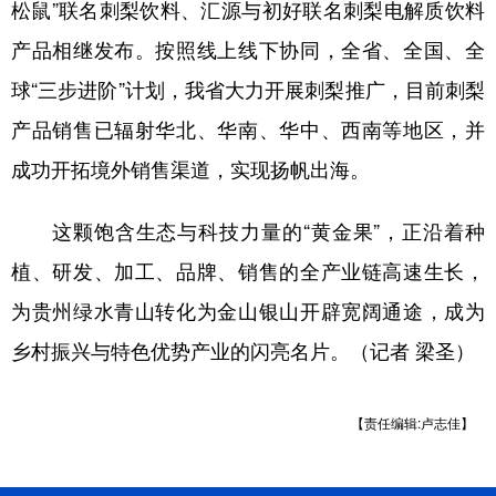
松鼠”联名刺梨饮料、汇源与初好联名刺梨电解质饮料
产品相继发布。按照线上线下协同，全省、全国、全
球“三步进阶”计划，我省大力开展刺梨推广，目前刺梨
产品销售已辐射华北、华南、华中、西南等地区，并
成功开拓境外销售渠道，实现扬帆出海。
这颗饱含生态与科技力量的“黄金果”，正沿着种
植、研发、加工、品牌、销售的全产业链高速生长，
为贵州绿水青山转化为金山银山开辟宽阔通途，成为
乡村振兴与特色优势产业的闪亮名片。（记者 梁圣）
【责任编辑:卢志佳】