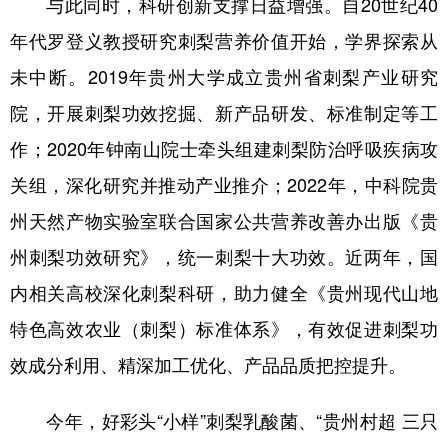
与此同时，科研创新支撑日益增强。自20世纪40
年代罗登义教授研究刺梨营养价值开始，学界探索从
未中断。2019年贵州大学成立贵州省刺梨产业研究
院，开展刺梨功效挖掘、新产品研发、标准制定等工
作；2020年钟南山院士牵头组建刺梨防治呼吸疾病攻
关组，深化研究并推动产业推介；2022年，中科院贵
州天然产物实验室联合国家公共营养改善办出版《贵
州刺梨功效研究》，统一刺梨十大功效。近两年，国
内相关高校深化刺梨科研，助力健全《贵州现代山地
特色高效农业（刺梨）标准体系》，有效促进刺梨功
效成分利用、精深加工优化、产品品质把控提升。
今年，好彩头“小样”刺梨乳酸菌、“贵州村超 三只