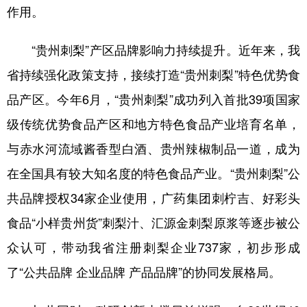
作用。
多语种频道
“贵州刺梨”产区品牌影响力持续提升。近年来，我
English
Español
Français
عربى
省持续强化政策支持，接续打造“贵州刺梨”特色优势食
Русский язык
日本語
한국어
品产区。今年6月，“贵州刺梨”成功列入首批39项国家
Deutsch
Português
级传统优势食品产区和地方特色食品产业培育名单，
与赤水河流域酱香型白酒、贵州辣椒制品一道，成为
在全国具有较大知名度的特色食品产业。“贵州刺梨”公
共品牌授权34家企业使用，广药集团刺柠吉、好彩头
食品“小样贵州货”刺梨汁、汇源金刺梨原浆等逐步被公
众认可，带动我省注册刺梨企业737家，初步形成
了“公共品牌 企业品牌 产品品牌”的协同发展格局。