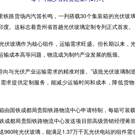
里铁路货场内汽笛长鸣，一列搭载30个集装箱的光伏玻
印度。这标志着贵州省首趟光伏玻璃定制专列正式首发。
伏玻璃作为核心组件，运输需求旺盛。但长期以来，光
运输成本高等问题，物流成为制约产业发展的瓶颈。
导向与光伏产业运输需求的精准对接。”该批光伏玻璃制
业需求提供定制服务，能减少运输时间和成本，降低货物
由国铁成都局贵阳铁路物流中心申请特制，每箱可装载1
铁成都局贵阳铁路物流中心发送项目部高级营销经理蒋
送960吨光伏玻璃，能满足1.37万千瓦光伏电站的组件需