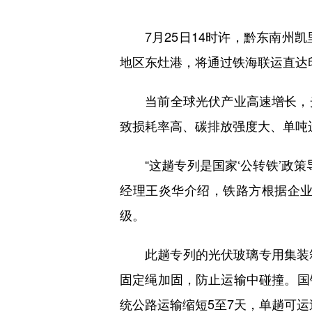
7月25日14时许，黔东南州凯
地区东灶港，将通过铁海联运直达
当前全球光伏产业高速增长，光
致损耗率高、碳排放强度大、单吨
“这趟专列是国家‘公转铁’政策
经理王炎华介绍，铁路方根据企
级。
此趟专列的光伏玻璃专用集装箱
固定绳加固，防止运输中碰撞。国
统公路运输缩短5至7天，单趟可运