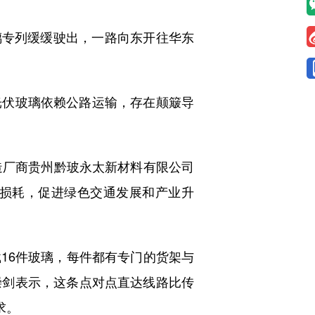
璃专列缓缓驶出，一路向东开往华东
伏玻璃依赖公路运输，存在颠簸导
造厂商贵州黔玻永太新材料有限公司
损耗，促进绿色交通发展和产业升
6件玻璃，每件都有专门的货架与
崇剑表示，这条点对点直达线路比传
求。