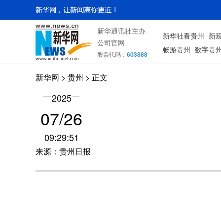
新华通讯社主办
新华社看贵州
新
公司官网
畅游贵州
数字贵
股票代码：
603888
新华网
> 贵州 > 正文
2025
07/26
09:29:51
来源：贵州日报