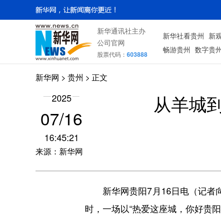
新华通讯社主办
新华社看贵州
新
公司官网
畅游贵州
数字贵
股票代码：
603888
新华网
> 贵州 > 正文
从羊城
2025
07/16
16:45:21
来源：新华网
新华网贵阳7月16日电（记者向
时，一场以“热爱这座城，你好贵