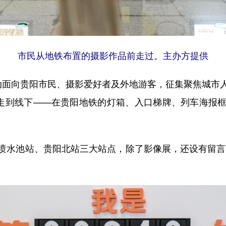
市民从地铁布置的摄影作品前走过。主办方提供
面向贵阳市民、摄影爱好者及外地游客，征集聚焦城市人
上走到线下——在贵阳地铁的灯箱、入口梯牌、列车海报
池站、贵阳北站三大站点，除了影像展，还设有留言墙