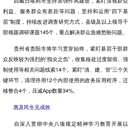
西藏日喀则市坚持加强作风建设，紧盯漠视群众
利益、服务群众有差距等问题，坚持和运用“四下基
层”制度，持续改进调查研究方式，县级及以上领导干
部领题调研课题145个，重点解决群众急难愁盼问题。
贵州省贵阳市将学习贯穿始终，紧盯基层干部群
众反映较为强烈的“指尖之负”，收集核处过度留痕、强
制使用等相关问题线索14个。紧盯“清、建、管”三个关
键环节，清理停用12个内部使用的政务应用程序，迁
移整合4个，压减App数量34%。
惠及民生见成效
自深入贯彻中央八项规定精神学习教育开展以