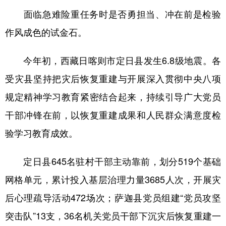
面临急难险重任务时是否勇担当、冲在前是检验
作风成色的试金石。
今年初，西藏日喀则市定日县发生6.8级地震。各
受灾县坚持把灾后恢复重建与开展深入贯彻中央八项
规定精神学习教育紧密结合起来，持续引导广大党员
干部冲锋在前，以恢复重建成果和人民群众满意度检
验学习教育成效。
定日县645名驻村干部主动靠前，划分519个基础
网格单元，累计投入基层治理力量3685人次，开展灾
后心理疏导活动472场次；萨迦县党员组建“党员攻坚
突击队”13支，36名机关党员干部下沉灾后恢复重建一