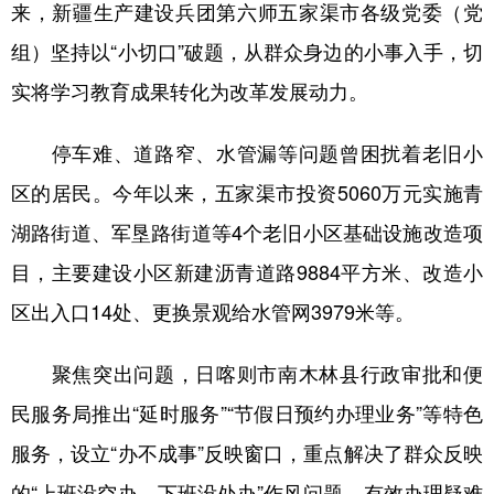
来，新疆生产建设兵团第六师五家渠市各级党委（党
组）坚持以“小切口”破题，从群众身边的小事入手，切
实将学习教育成果转化为改革发展动力。
停车难、道路窄、水管漏等问题曾困扰着老旧小
区的居民。今年以来，五家渠市投资5060万元实施青
湖路街道、军垦路街道等4个老旧小区基础设施改造项
目，主要建设小区新建沥青道路9884平方米、改造小
区出入口14处、更换景观给水管网3979米等。
聚焦突出问题，日喀则市南木林县行政审批和便
民服务局推出“延时服务”“节假日预约办理业务”等特色
服务，设立“办不成事”反映窗口，重点解决了群众反映
的“上班没空办、下班没处办”作风问题，有效办理疑难