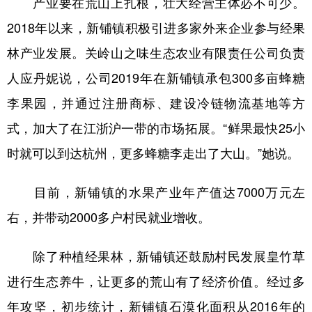
产业要在荒山上扎根，壮大经营主体必不可少。
2018年以来，新铺镇积极引进多家外来企业参与经果
林产业发展。关岭山之味生态农业有限责任公司负责
人应丹妮说，公司2019年在新铺镇承包300多亩蜂糖
李果园，并通过注册商标、建设冷链物流基地等方
式，加大了在江浙沪一带的市场拓展。“鲜果最快25小
时就可以到达杭州，更多蜂糖李走出了大山。”她说。
目前，新铺镇的水果产业年产值达7000万元左
右，并带动2000多户村民就业增收。
除了种植经果林，新铺镇还鼓励村民发展皇竹草
进行生态养牛，让更多的荒山有了经济价值。经过多
年攻坚，初步统计，新铺镇石漠化面积从2016年的