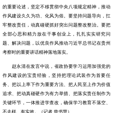
的重要论述，坚定不移贯彻中央八项规定精神，推动
作风建设久久为功、化风为俗。要坚持问题导向，扛
牢整改责任，动真碰硬抓好突出问题整改整治。要把
全部心思和精力放在干事创业上，扎扎实实研究问
题、解决问题，以优良作风推动习近平总书记在贵州
考察时的重要讲话精神落地落实。
赵永清在发言中说，省政协要学习运用加强党的
作风建设的宝贵经验，坚持把理论武装作为首要任
务、把以上率下作为重要方法、把人民至上作为价值
追求、把动真碰硬作为有力举措、把落实责任制作为
关键环节，一体推进学查改，确保学习教育不落空、
不走样、有实效。（记者 曾书慧）