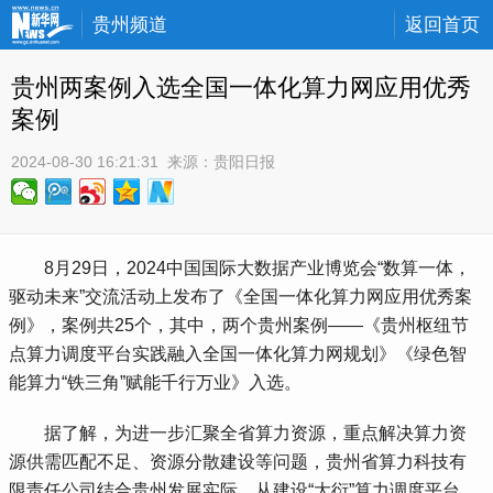
贵州频道
返回首页
贵州两案例入选全国一体化算力网应用优秀
案例
2024-08-30 16:21:31
 来源：
贵阳日报
 8月29日，2024中国国际大数据产业博览会“数算一体，
驱动未来”交流活动上发布了《全国一体化算力网应用优秀案
例》，案例共25个，其中，两个贵州案例——《贵州枢纽节
点算力调度平台实践融入全国一体化算力网规划》《绿色智
能算力“铁三角”赋能千行万业》入选。
 据了解，为进一步汇聚全省算力资源，重点解决算力资
源供需匹配不足、资源分散建设等问题，贵州省算力科技有
限责任公司结合贵州发展实际，从建设“大衍”算力调度平台、