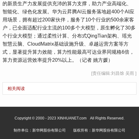
的新质生产力发展提供充沛的算力支撑，助力产业高端化、
智能化、绿色化发展。华为云昇腾AI云服务落地超400个AI应
用场景，拥有超过200家伙伴，服务了10个行业的500余家客
户，已全面适配行业主流的100多个大模型，原生孵化了30多
个行业大模型；通过柔性计算、分布式QingTian架构、瑶光
智慧云脑、CloudMatrix基础设施升级、卓越运营方案等方
式，显著提升算力效能，算力性能最高可达业界同规格6倍，
算力资源运营效率提升20%以上。（记者 姚方媛）
[责任编辑:刘昌馀 吴雨 ]
相关阅读
Copyright © 2000 - 2023 XINHUANET.com All Rights Reserved.
制作单位：新华网股份有限公司 版权所有：新华网股份有限公司