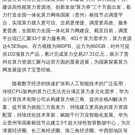
建设高性能算力资源池、创新发放“算力券”三个方面出发，着
力打造全国一体化算力网络国家（贵州）枢纽节点调度平
台，实现算力接入更可信、交易更便捷、调度更高效、服务
更普惠，全面助力全国一体化算力网建设。截至目前，调度
平台现已汇聚33个算力服务商、401个算力需求方，算力资源
达4.5Eflops、存力规模为980PB、运力为860GB，对外可提
供102项算力产品，累计完成算力交易27.31亿元，展示了贵
州在算力资源汇聚与运营方面的显著进展，为国家探索算力
网发展提供了宝贵经验。
 随着数字经济的快速扩张和人工智能技术的广泛应用，
传统CPU架构的算力已无法充分满足算力多元化需求，华为
云计算技术有限公司从构建算力铁三角、提供全栈AI解决方
案、提升算力效能三方面发力，持续建立更高效的算力资源
配置，持续优化技术革新，赋能千行万业智能化发展。华为
云贵州等国家枢纽节点建立3个超大绿色智算数据中心，为京
津冀经济圈、长三角经济圈、珠三角经济圈、中西部地区等