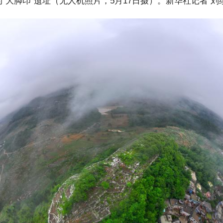
大脚印”遗址（无人机照片，5月17日摄）。新华社记者 刘续