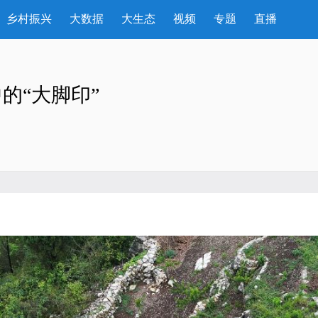
乡村振兴
大数据
大生态
视频
专题
直播
的“大脚印”