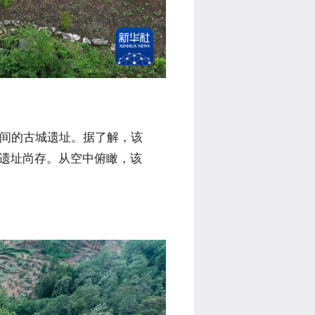
间的古城遗址。据了解，该
等遗址尚存。从空中俯瞰，该