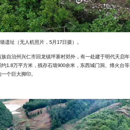
墙遗址（无人机照片，5月17日摄）。
族自治州兴仁市回龙镇坪寨村郊外，有一处建于明代天启年
约1.8万平方米，残存石墙900余米，东西城门洞、烽火台
的一个巨大脚印。