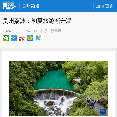
贵州频道
返回首页
贵州荔波：初夏旅游渐升温
2024-05-17 17:45:11
 来源：
新华网