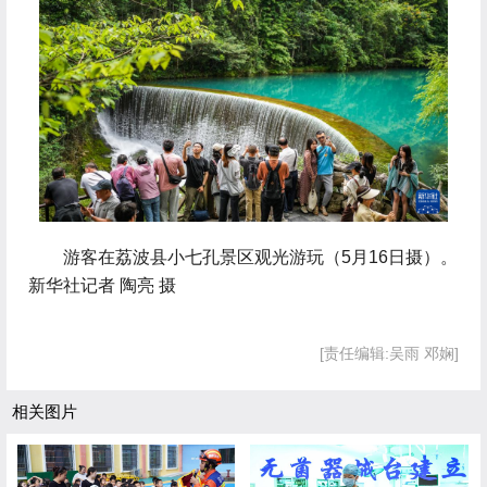
 游客在荔波县小七孔景区观光游玩（5月16日摄）。
新华社记者 陶亮 摄
[责任编辑:吴雨 邓娴]
相关图片