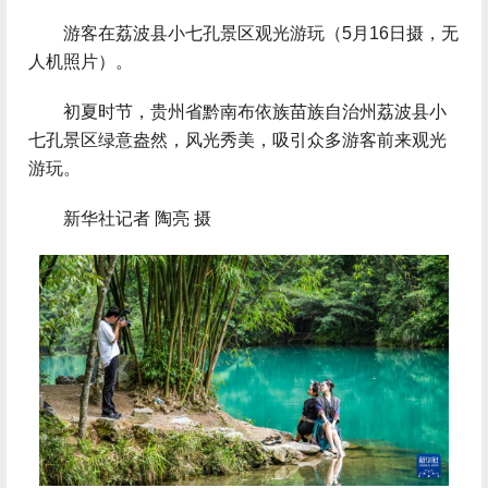
 游客在荔波县小七孔景区观光游玩（5月16日摄，无
人机照片）。
 初夏时节，贵州省黔南布依族苗族自治州荔波县小
七孔景区绿意盎然，风光秀美，吸引众多游客前来观光
游玩。
 新华社记者 陶亮 摄