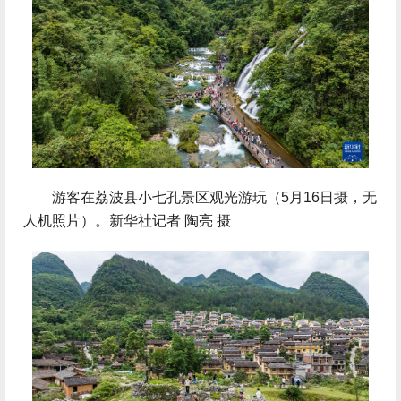
 游客在荔波县小七孔景区观光游玩（5月16日摄，无
人机照片）。新华社记者 陶亮 摄