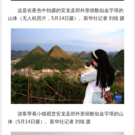
 这是在夜色中拍摄的安龙县郊外形状酷似金字塔的
山体（无人机照片，5月14日摄）。新华社记者 刘续 摄
 游客带着小猫观赏安龙县郊外形状酷似金字塔的山
体（5月14日摄）。新华社记者 刘续 摄