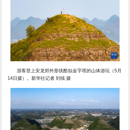
 游客登上安龙郊外形状酷似金字塔的山体游玩（5月
14日摄）。新华社记者 刘续 摄