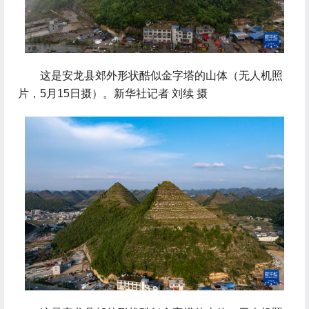
 这是安龙县郊外形状酷似金字塔的山体（无人机照
片，5月15日摄）。新华社记者 刘续 摄