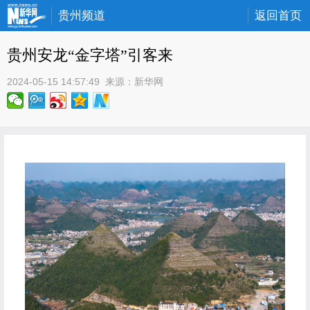
贵州频道
返回首页
贵州安龙“金字塔”引客来
2024-05-15 14:57:49
 来源：
新华网