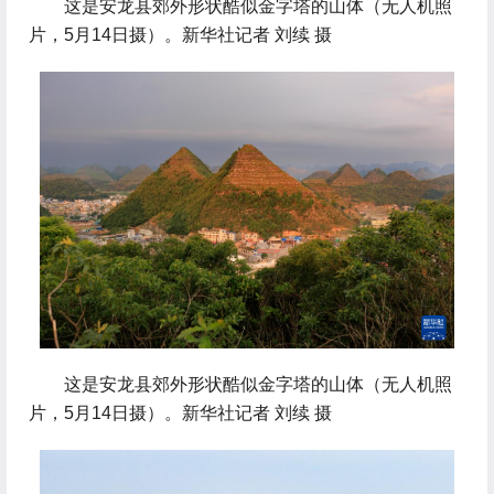
 这是安龙县郊外形状酷似金字塔的山体（无人机照
片，5月14日摄）。新华社记者 刘续 摄
 这是安龙县郊外形状酷似金字塔的山体（无人机照
片，5月14日摄）。新华社记者 刘续 摄