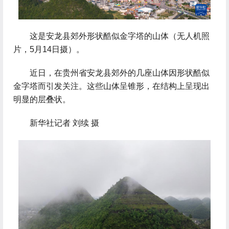
 这是安龙县郊外形状酷似金字塔的山体（无人机照
片，5月14日摄）。
 近日，在贵州省安龙县郊外的几座山体因形状酷似
金字塔而引发关注。这些山体呈锥形，在结构上呈现出
明显的层叠状。
 新华社记者 刘续 摄