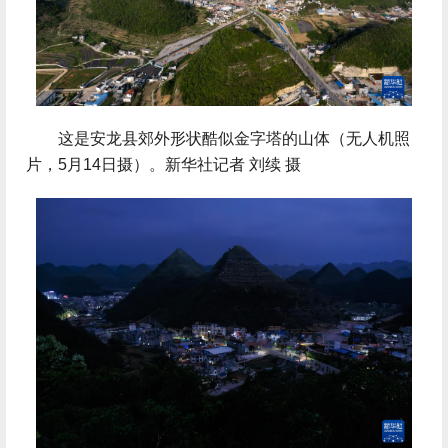
 这是安龙县郊外形状酷似金字塔的山体（无人机照
片，5月14日摄）。新华社记者 刘续 摄