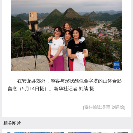
 在安龙县郊外，游客与形状酷似金字塔的山体合影
留念（5月14日摄）。新华社记者 刘续 摄
[责任编辑:吴雨 刘昌馀]
相关图片